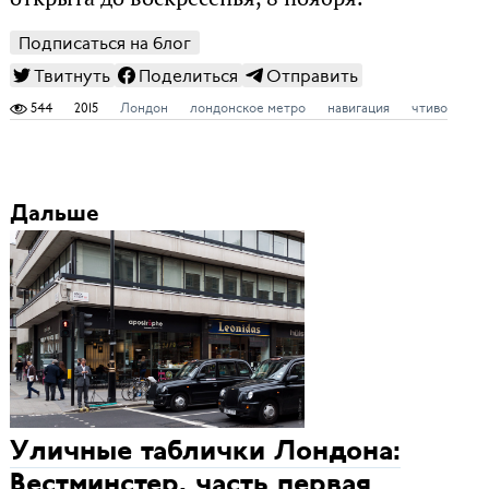
Подписаться на блог
Твитнуть
Поделиться
Отправить
544
2015
Лондон
лондонское метро
навигация
чтиво
Дальше
Уличные таблички Лондона:
Вестминстер, часть первая