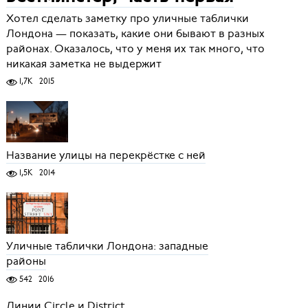
Хотел сделать заметку про уличные таблички
Лондона — показать, какие они бывают в разных
районах. Оказалось, что у меня их так много, что
никакая заметка не выдержит
1,7K
2015
Название улицы на перекрёстке с ней
1,5K
2014
Уличные таблички Лондона: западные
районы
542
2016
Линии Circle и District