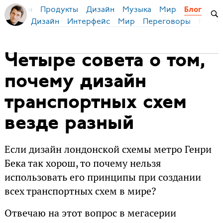
Продукты
Дизайн
Музыка
Мир
я Бирман
Блог
Дизайн
Интерфейс
Мир
Переговоры
Русск
Четыре совета о том,
почему дизайн
транспортных схем
везде разный
Если дизайн лондонской схемы метро Генри
Бека так хорош, то почему нельзя
использовать его принципы при создании
всех транспортных схем в мире?
Отвечаю на этот вопрос в мегасерии