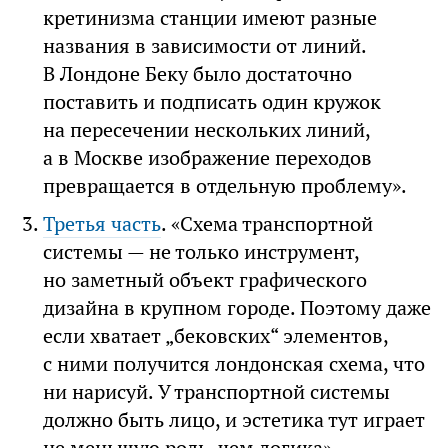
кретинизма станции имеют разные
названия в зависимости от линий.
В Лондоне Беку было достаточно
поставить и подписать один кружок
на пересечении нескольких линий,
а в Москве изображение переходов
превращается в отдельную проблему».
Третья часть
. «Схема транспортной
системы — не только инструмент,
но заметный объект графического
дизайна в крупном городе. Поэтому даже
если хватает „бековских“ элементов,
с ними получится лондонская схема, что
ни нарисуй. У транспортной системы
должно быть лицо, и эстетика тут играет
не меньшую роль, чем логика».