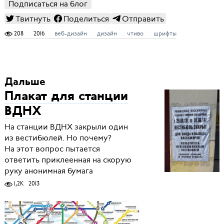
Подписаться на блог
Твитнуть
Поделиться
Отправить
208
2016
веб-дизайн
дизайн
чтиво
шрифты
Дальше
Плакат для станции
ВДНХ
На станции ВДНХ закрыли один
из вестибюлей. Но почему?
На этот вопрос пытается
ответить приклеенная на скорую
руку анонимная бумага
1,2K
2013