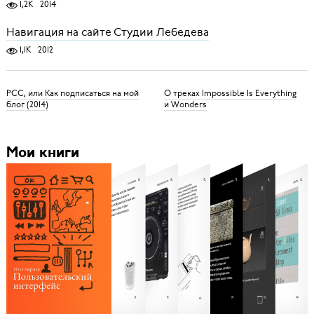
1,2K
2014
Навигация на сайте Студии Лебедева
1,1K
2012
РСС, или Как подписаться на мой
О треках Impossible Is Everything
блог (2014)
и Wonders
Мои книги