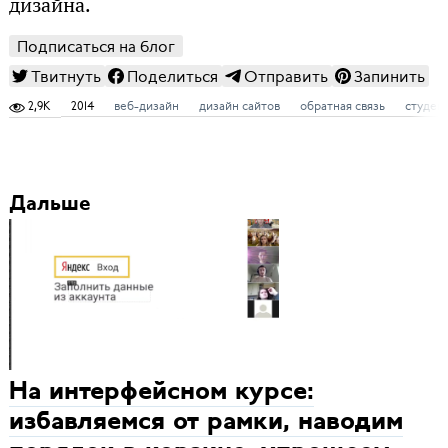
дизайна.
Подписаться на блог
Твитнуть
Поделиться
Отправить
Запинить
2,9K
2014
веб-дизайн
дизайн сайтов
обратная связь
студен
Дальше
На интерфейсном курсе:
избавляемся от рамки, наводим