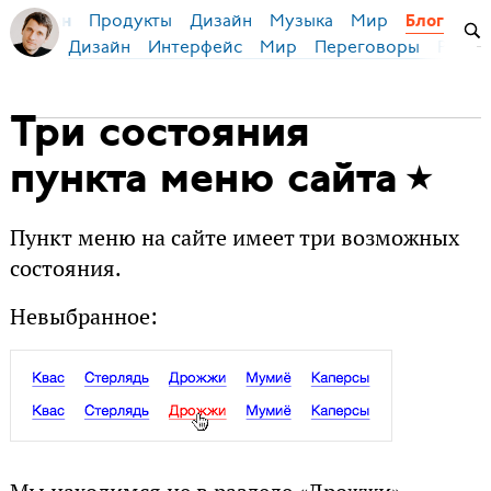
Продукты
Дизайн
Музыка
Мир
я Бирман
Блог
Дизайн
Интерфейс
Мир
Переговоры
Русск
Три состояния
пункта меню сайта
Пункт меню на сайте имеет три возможных
состояния.
Невыбранное: