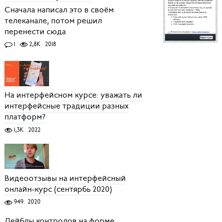
Сначала написал это в своём
телеканале, потом решил
перенести сюда
1
2,8K
2018
На интерфейсном курсе: уважать ли
интерфейсные традиции разных
платформ?
1,3K
2022
Видеоотзывы на интерфейсный
онлайн-курс (сентярбь 2020)
949
2020
Лейблы контролов на форме