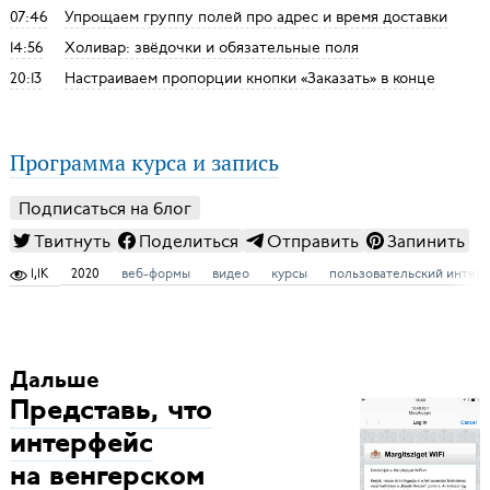
07:46
Упрощаем группу полей про адрес и время доставки
14:56
Холивар: звёдочки и обязательные поля
20:13
Настраиваем пропорции кнопки «Заказать» в конце
Программа курса и запись
Подписаться на блог
Твитнуть
Поделиться
Отправить
Запинить
1,1K
2020
веб-формы
видео
курсы
пользовательский интер
Дальше
Представь, что
интерфейс
на венгерском