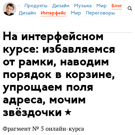
Продукты
Дизайн
Музыка
Мир
я Бирман
Блог
Дизайн
Мир
Переговоры
Русски
Интерфейс
На интерфейсном
курсе: избавляемся
от рамки, наводим
порядок в корзине,
упрощаем поля
адреса, мочим
звёздочки
Фрагмент № 5 онлайн-курса