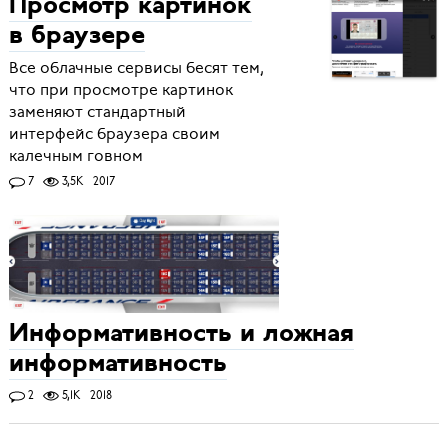
Просмотр картинок
в браузере
Все облачные сервисы бесят тем,
что при просмотре картинок
заменяют стандартный
интерфейс браузера своим
калечным говном
7
3,5K
2017
Информативность и ложная
информативность
2
5,1K
2018