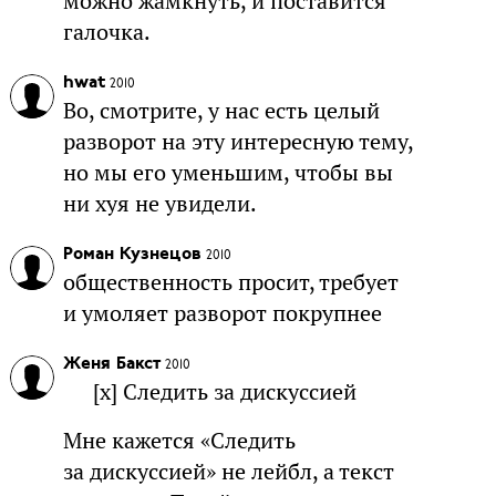
можно жамкнуть, и поставится
галочка.
hwat
2010
Во, смотрите, у нас есть целый
разворот на эту интересную тему,
но мы его уменьшим, чтобы вы
ни хуя не увидели.
Роман Кузнецов
2010
общественность просит, требует
и умоляет разворот покрупнее
Женя Бакст
2010
[x] Следить за дискуссией
Мне кажется «Следить
за дискуссией» не лейбл, а текст