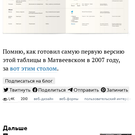
Помню, как готовил самую первую версию
этой таблицы в Матвеевском в 2007 году,
за
вот этим столом
.
Подписаться на блог
Твитнуть
Поделиться
Отправить
Запинить
1,4K
2010
веб-дизайн
веб-формы
пользовательский интерфей
Дальше