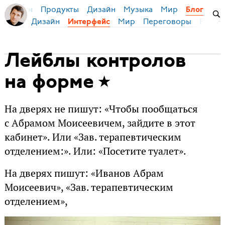
Продукты
Дизайн
Музыка
Мир
я Бирман
Блог
Дизайн
Мир
Переговоры
Русски
Интерфейс
Лейблы контролов
на форме
На дверях не пишут: «Чтобы пообщаться
с Абрамом Моисеевичем, зайдите в этот
кабинет». Или «Зав. терапевтическим
отделением:». Или: «Посетите туалет».
На дверях пишут: «Иванов Абрам
Моисеевич», «Зав. терапевтическим
отделением»,