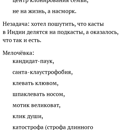
не на жизнь, а насморк.
Незадача: хотел пошутить, что касты
в Индии делятся на подкасты, а оказалось,
что так и есть.
Мелочёвка:
кандидат-паук,
санта-клаустрофобия,
клевать клювом,
шпаклевать носом,
мотик великоват,
клик души,
катострофа (строфа длинного