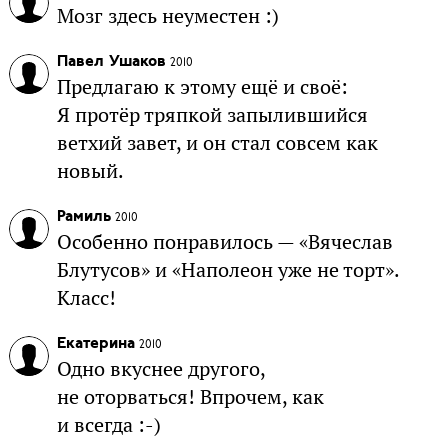
Мозг здесь неуместен :)
Павел Ушаков
2010
Предлагаю к этому ещё и своё:
Я протёр тряпкой запылившийся
ветхий завет, и он стал совсем как
новый.
Рамиль
2010
Особенно понравилось — «Вячеслав
Блутусов» и «Наполеон уже не торт».
Класс!
Екатерина
2010
Одно вкуснее другого,
не оторваться! Впрочем, как
и всегда :-)