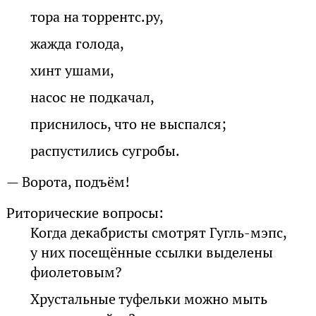
тора на торрентс.ру,
жажда голода,
хинт ушами,
насос не подкачал,
приснилось, что не выспался;
распустились сугробы.
— Ворота, подъём!
Риторические вопросы:
Когда декабристы смотрят Гугль-мэпс,
у них посещённые ссылки выделены
фиолетовым?
Хрустальные туфельки можно мыть