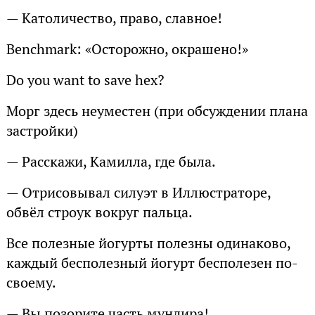
— Католичество, право, славное!
Benchmark: «Осторожно, окрашено!»
Do you want to save hex?
Морг здесь неуместен (при обсуждении плана
застройки)
— Расскажи, Камилла, где была.
— Отрисовывал силуэт в Иллюстраторе,
обвёл строук вокруг пальца.
Все полезные йогурты полезны одинаково,
каждый бесполезный йогурт бесполезен по-
своему.
— Вы позорите часть мундира!