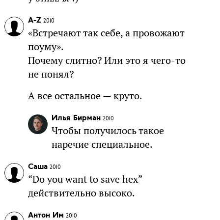
A-Z
2010
«Встречают так себе, а провожают
поуму».
Почему слитно? Или это я чего-то
не понял?
А все остальное — круто.
Илья Бирман
2010
Чтобы получилось такое
наречие специальное.
Саша
2010
“Do you want to save hex”
действительно высоко.
Антон Им
2010