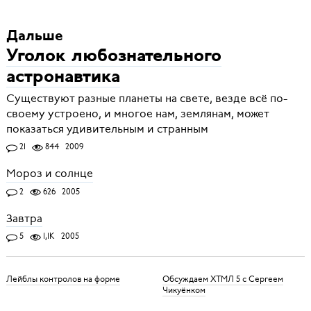
Дальше
Уголок любознательного
астронавтика
Существуют разные планеты на свете, везде всё по-
своему устроено, и многое нам, землянам, может
показаться удивительным и странным
21
844
2009
Мороз и солнце
2
626
2005
Завтра
5
1,1K
2005
Лейблы контролов на форме
Обсуждаем ХТМЛ 5 с Сергеем
Чикуёнком