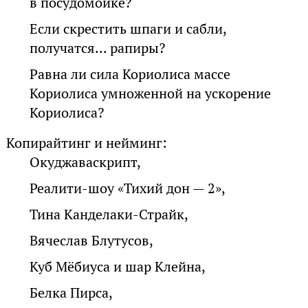
в посудомойке?
Если скрестить шпаги и сабли,
получатся... рапиры?
Равна ли сила Кориолиса массе
Кориолиса умноженной на ускорение
Кориолиса?
Копирайтинг и нейминг:
Окуджаваскрипт,
Реалити-шоу «Тихий дон — 2»,
Тина Канделаки-Страйк,
Вячеслав Блутусов,
Куб Мёбиуса и шар Клейна,
Белка Пирса,