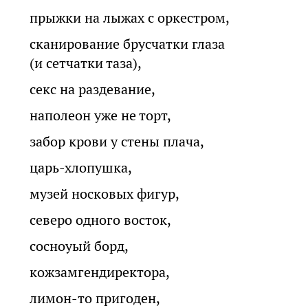
прыжки на лыжах с оркестром,
сканирование брусчатки глаза
(и сетчатки таза),
секс на раздевание,
наполеон уже не торт,
забор крови у стены плача,
царь-хлопушка,
музей носковых фигур,
северо одного восток,
сосноуый борд,
кожзамгендиректора,
лимон-то пригоден,