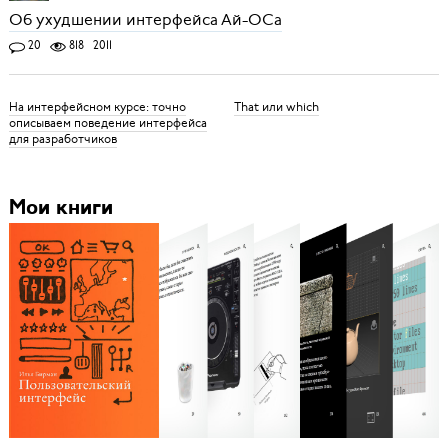
Об ухудшении интерфейса Ай-ОСа
20
818
2011
На интерфейсном курсе: точно
That или which
описываем поведение интерфейса
для разработчиков
Мои книги