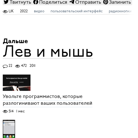
Твитнуть
Поделиться
Отправить
Запинить
1,1K
2022
видео
пользовательский интерфейс
радиокнопки
Дальше
Лев и мышь
22
472
2011
Увольте программистов, которые
разлогинивают ваших пользователей
514
1 мес