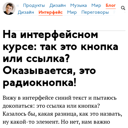
Продукты
Дизайн
Музыка
Мир
я Бирман
Блог
Дизайн
Мир
Переговоры
Русски
Интерфейс
На интерфейсном
курсе: так это кнопка
или ссылка?
Оказывается, это
радиокнопка!
Вижу в интерфейсе синий текст и пытаюсь
докопаться: это ссылка или кнопка?
Казалось бы, какая разница, как это назвать,
ну какой-то элемент. Но нет, нам важно