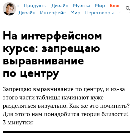
Продукты
Дизайн
Музыка
Мир
я Бирман
Блог
Дизайн
Интерфейс
Мир
Переговоры
Русск
На интерфейсном
курсе: запрещаю
выравнивание
по центру
Запрещаю выравнивание по центру, и из-за
этого части таблицы начинают хуже
разделяться визуально. Как же это починить?
Для этого нам понадобится теория близости!
3 минутки: