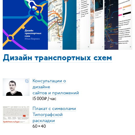
Дизайн транспортных схем
Консультации о
дизайне
сайтов и приложений
15
000
₽
/
час
Плакат с символами
Типографской
раскладки
60
×
40