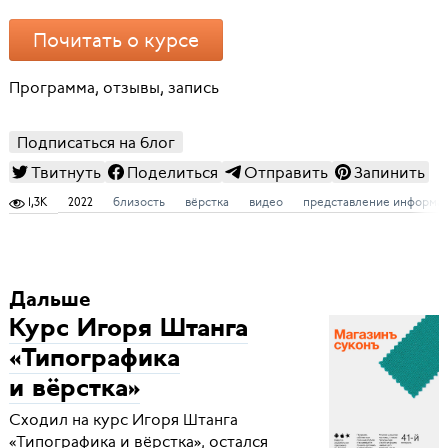
Почитать о курсе
Программа, отзывы, запись
Подписаться на блог
Твитнуть
Поделиться
Отправить
Запинить
1,3K
2022
близость
вёрстка
видео
представление информа
Дальше
Курс Игоря Штанга
«Типографика
и вёрстка»
Сходил на курс Игоря Штанга
«Типографика и вёрстка», остался