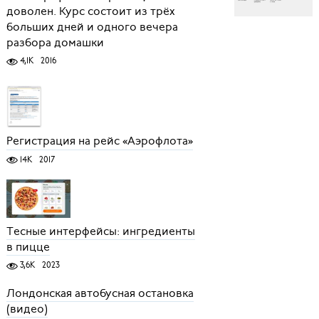
доволен. Курс состоит из трёх
больших дней и одного вечера
разбора домашки
4,1K
2016
Регистрация на рейс «Аэрофлота»
14K
2017
Тесные интерфейсы: ингредиенты
в пицце
3,6K
2023
Лондонская автобусная остановка
(видео)