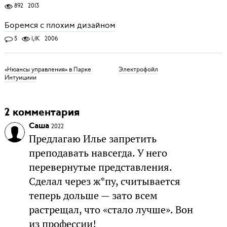
892
2013
Боремся с плохим дизайном
5
1,1K
2006
«Нюансы управления» в Парке
Электрофойл
Интуициии
2 комментария
Саша
2022
Предлагаю Илье запретить
преподавать навсегда. У него
перевернутые представления.
Сделал через ж*пу, считывается
теперь дольше — зато всем
растрещал, что «стало лучше». Вон
из профессии!