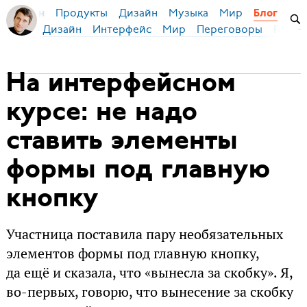
Продукты
Дизайн
Музыка
Мир
я Бирман
Блог
Дизайн
Интерфейс
Мир
Переговоры
Русск
На интерфейсном
курсе: не надо
ставить элементы
формы под главную
кнопку
Участница поставила пару необязательных
элементов формы под главную кнопку,
да ещё и сказала, что «вынесла за скобку». Я,
во-первых, говорю, что вынесение за скобку