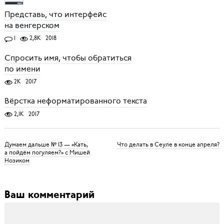
Представь, что интерфейс
на венгерском
1
2,8K
2018
Спросить имя, чтобы обратиться
по имени
2K
2017
Вёрстка неформатированного текста
2,1K
2017
Думаем дальше № 13 — «Кать,
Что делать в Сеуле в конце апреля?
а пойдём погуляем?» с Мишей
Нозиком
Ваш комментарий