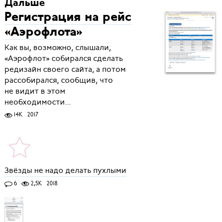
Дальше
Регистрация на рейс
«Аэрофлота»
Как вы, возможно, слышали,
«Аэрофлот» собирался сделать
редизайн своего сайта, а потом
рассобирался, сообщив, что
не видит в этом
необходимости...
14K
2017
Звёзды не надо делать пухлыми
6
2,5K
2018