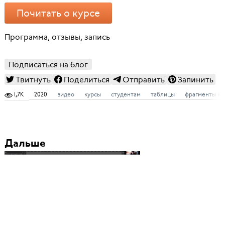
Почитать о курсе
Программа, отзывы, запись
Подписаться на блог
Твитнуть
Поделиться
Отправить
Запинить
1,7K
2020
видео
курсы
студентам
таблицы
фрагменты ку
Дальше