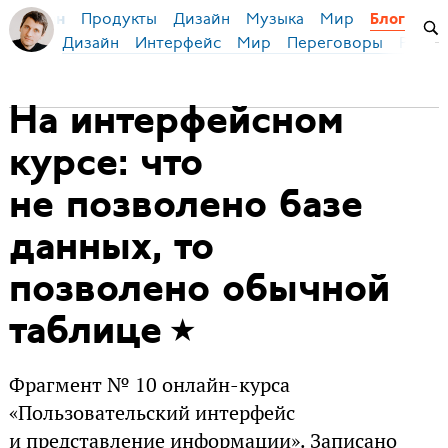
Продукты
Дизайн
Музыка
Мир
я Бирман
Блог
Дизайн
Интерфейс
Мир
Переговоры
Русск
На интерфейсном
курсе: что
не позволено базе
данных, то
позволено обычной
таблице
Фрагмент № 10 онлайн-курса
«Пользовательский интерфейс
и представление информации». Записано