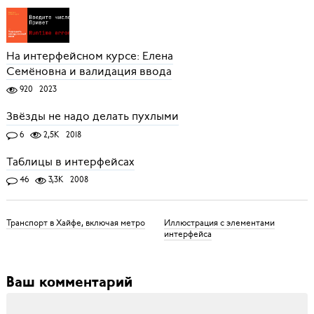
На интерфейсном курсе: Елена
Семёновна и валидация ввода
920
2023
Звёзды не надо делать пухлыми
6
2,5K
2018
Таблицы в интерфейсах
46
3,3K
2008
Транспорт в Хайфе, включая метро
Иллюстрация с элементами
интерфейса
Ваш комментарий