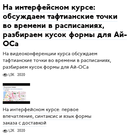
На интерфейсном курсе:
обсуждаем тафтианские точки
во времени в расписаниях,
разбираем кусок формы для Ай-
ОСа
На видеоконференции курса обсуждаем
тафтианские точки во времени в расписаниях,
разбираем кусок формы для Ай-ОСа
1,5K
2020
На интерфейсном курсе: первое
впечатление, синтаксис и язык формы
заказа с доставкой
1,2K
2020