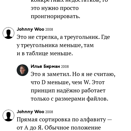
это нужно просто
проигнорировать.
Johnny Woo
2008
Это не стрелка, а треугольник. Где
у треугольника меньше, там
и в таблице меньше.
Илья Бирман
2008
Это я заметил. Но я не считаю,
что D меньше, чем W. Этот
принцип надёжно работает
только с размерами файлов.
Johnny Woo
2008
Прямая сортировка по алфавиту —
от А до Я. Обычное положение