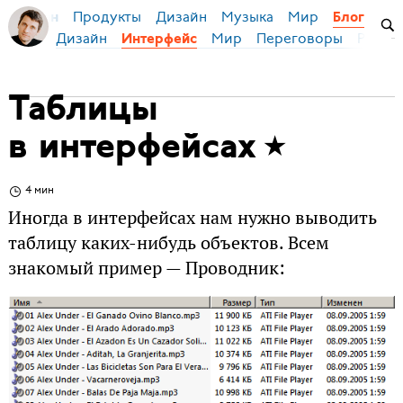
Продукты
Дизайн
Музыка
Мир
я Бирман
Блог
Дизайн
Мир
Переговоры
Русски
Интерфейс
Таблицы
в интерфейсах
4 мин
Иногда в интерфейсах нам нужно выводить
таблицу каких-нибудь объектов. Всем
знакомый пример — Проводник: