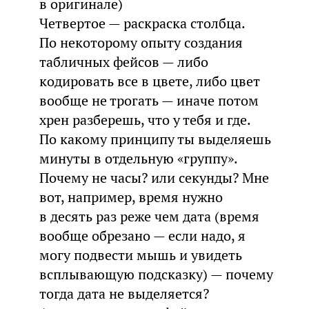
в оригинале)
Четвертое — раскраска столбца.
По некоторому опыту создания
табличных фейсов — либо
кодировать все в цвете, либо цвет
вообще не трогать — иначе потом
хрен разберешь, что у тебя и где.
По какому принципу ты выделяешь
минуты в отдельную «группу».
Почему не часы? или секунды? Мне
вот, например, время нужно
в десять раз реже чем дата (время
вообще обрезано — если надо, я
могу подвести мышь и увидеть
всплывающую подсказку) — почему
тогда дата не выделяется?