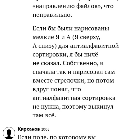
«направлению файлов», что
неправильно.
Если бы были нарисованы
мелкие Я и А (Я сверху,
А снизу) для антиалфавитной
сортировки, я бы ничё
не сказал. Собственно, я
сначала так и нарисовал сам
вместе стрелочки, но потом
вдруг понял, что
антиалфавитная сортировка
не нужна, поэтому выкинул
там всё.
Кирсанов
2008
Если поле, по которому вы