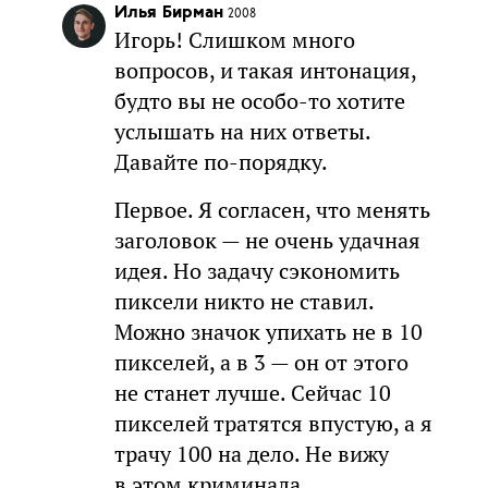
Илья Бирман
2008
Игорь! Слишком много
вопросов, и такая интонация,
будто вы не особо-то хотите
услышать на них ответы.
Давайте по-порядку.
Первое. Я согласен, что менять
заголовок — не очень удачная
идея. Но задачу сэкономить
пиксели никто не ставил.
Можно значок упихать не в 10
пикселей, а в 3 — он от этого
не станет лучше. Сейчас 10
пикселей тратятся впустую, а я
трачу 100 на дело. Не вижу
в этом криминала.