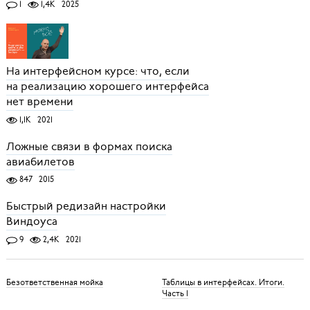
1
1,4K
2025
На интерфейсном курсе: что, если
на реализацию хорошего интерфейса
нет времени
1,1K
2021
Ложные связи в формах поиска
авиабилетов
847
2015
Быстрый редизайн настройки
Виндоуса
9
2,4K
2021
Безответственная мойка
Таблицы в интерфейсах. Итоги.
Часть 1