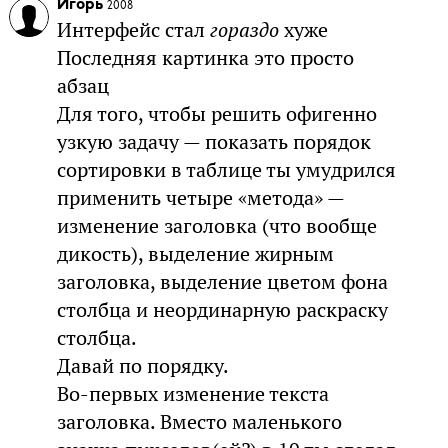
Игорь
2008
Интерфейс стал
гораздо
хуже
Последняя картинка это просто
абзац
Для того, чтобы решить офигенно
узкую задачу — показать порядок
сортировки в таблице ты умудрился
применить четыре «метода» —
изменение заголовка (что вообще
дикость), выделение жирным
заголовка, выделение цветом фона
столбца и неординарную раскраску
столбца.
Давай по порядку.
Во-первых изменение текста
заголовка. Вместо маленького