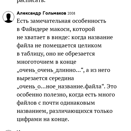
расписать.
Александр Гольмаков
2008
Есть замечательная особенность
в Файндере макоси, которой
не хватает в винде: когда название
файла не помещается целиком
в таблицу, оно не обрезается
многоточием в конце
„очень_очень_длинно...“, а из него
вырезается середина
„очень_о...ное_название.файла“. Это
особенно полезно, когда есть много
файлов с почти одинаковым
названием, различающихся только
цифрами на конце.