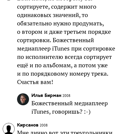
сортируете, содержит много
одинаковых значений, то
обязательно нужно продумать,
о втором и даже третьем порядке
сортировки. Божественный
медиаплеер iTunes при сортировке
по исполнителю всегда сортирует
ещё и по альбомам, а потом уже
и по порядковому номеру трека.
Счастья вам!
Илья Бирман
2008
Божественный медиаплеер
iTunes, говоришь? :-)
Кирсанов
2008
Мне лично вот эти треугольнички