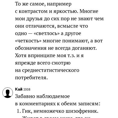
То же самое, например
с контрастом и яркостью. Многие
мои друзья до сих пор не знают чем
они отличаются, всмысле что
одно — «светлось» а другое
«четкость» многие понимают, а вот
обозначения не всегда доганяют.
Хотя впринципе моя т.з. и я
япрежде всего смотрю
на среднестатистического
потребителя.
Кай
2008
Забавно наблюдаемое
в комментариях к обеим записям:
Гик, немножечко шизофреник.