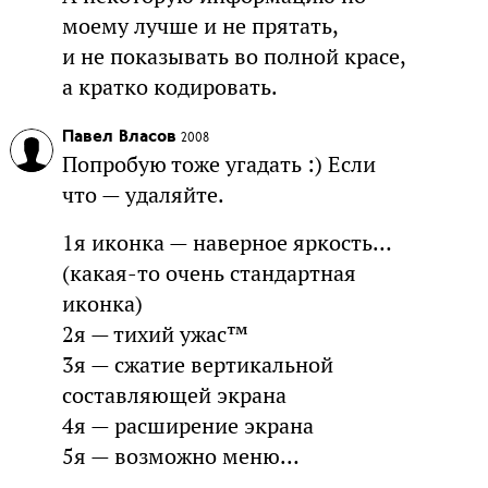
моему лучше и не прятать,
и не показывать во полной красе,
а кратко кодировать.
Павел Власов
2008
Попробую тоже угадать :) Если
что — удаляйте.
1я иконка — наверное яркость…
(какая-то очень стандартная
иконка)
2я — тихий ужас™
3я — сжатие вертикальной
составляющей экрана
4я — расширение экрана
5я — возможно меню…