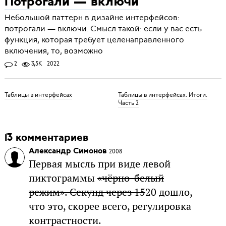
Потрогали — включи
Небольшой паттерн в дизайне интерфейсов:
потрогали — включи. Смысл такой: если у вас есть
функция, которая требует целенаправленного
включения, то, возможно
2
3,5K
2022
Таблицы в интерфейсах
Таблицы в интерфейсах. Итоги.
Часть 2
13 комментариев
Александр Симонов
2008
Первая мысль при виде левой
пиктограммы
«чёрно-белый
режим». Секунд через 15
20 дошло,
что это, скорее всего, регулировка
контрастности.