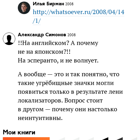
Илья Бирман
2008
http://whatsoever.ru/2008/04/14
/1/
Александр Симонов
2008
!!На английском? А почему
не на японском?!!
На эсперанто, и не волнует.
А вообще — это и так понятно, что
такие угрёбищные значки могли
появиться только в результате лени
локализаторов. Вопрос стоит
в другом — почему они настолько
неинтуитивны.
Мои книги