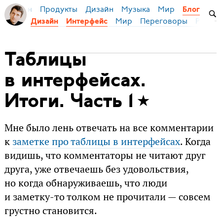
Продукты
Дизайн
Музыка
Мир
я Бирман
Блог
Мир
Переговоры
Русски
Дизайн
Интерфейс
Таблицы
в интерфейсах.
Итоги. Часть 1
Мне было лень отвечать на все комментарии
к
заметке про таблицы в интерфейсах
. Когда
видишь, что комментаторы не читают друг
друга, уже отвечаешь без удовольствия,
но когда обнаруживаешь, что люди
и заметку-то толком не прочитали — совсем
грустно становится.