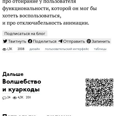
про отбирание у пользователя
функциональности, которой он мог бы
хотеть воспользоваться,
и про отключабельность анимации.
Подписаться на блог
Твитнуть
Поделиться
Отправить
Запинить
1,3K
2008
дизайн
пользовательский интерфейс
таблицы
Дальше
Волшебство
и куаркоды
24
4,3K
2011