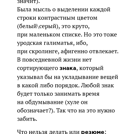
значит).
Была мысль о выделении каждой
строки контрастным цветом
(белый\серый), это круто,
при маленьком списке. Но это тоже
уродская галиматья, ибо,
при скролинге, афигенно отвлекает.
В повседневной жизни нет
сортирующего
, который
знака
указывал бы на укладывание вещей
в какой либо порядок. Любой знак
будет только занимать время
на обдумывание (хуле он
обозначает?). Так что на это нужно
забить.
Что нельзя делать или
:
резюме