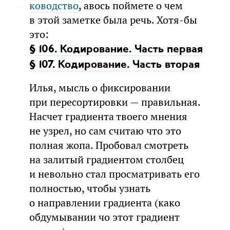
ководство
, авось поймете о чем
в этой заметке была речь. Хотя-бы
это:
§ 106. Кодирование. Часть первая
§ 107. Кодирование. Часть вторая
Илья, мысль о фиксировании
при пересортировки — правильная.
Насчет градиента твоего мнения
не узрел, но сам считаю что это
полная жопа. Пробовал смотреть
на залитый градиентом столбец
и невольно стал просматривать его
полностью, чтобы узнать
о направлении градиента (како
обдумывании чо этот градиент