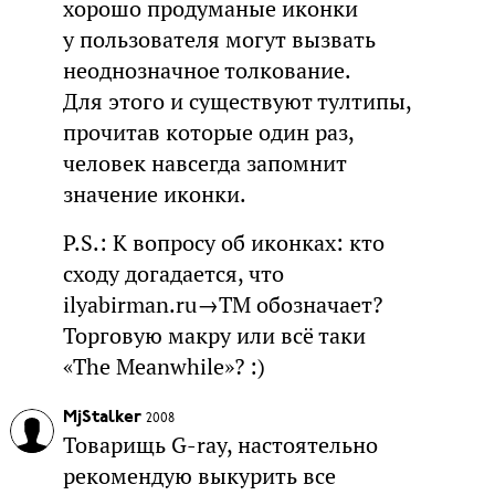
хорошо продуманые иконки
у пользователя могут вызвать
неоднозначное толкование.
Для этого и существуют тултипы,
прочитав которые один раз,
человек навсегда запомнит
значение иконки.
P.S.: К вопросу об иконках: кто
сходу догадается, что
ilyabirman.ru→ТМ обозначает?
Торговую макру или всё таки
«The Meanwhile»? :)
MjStalker
2008
Товарищь G-ray, настоятельно
рекомендую выкурить все