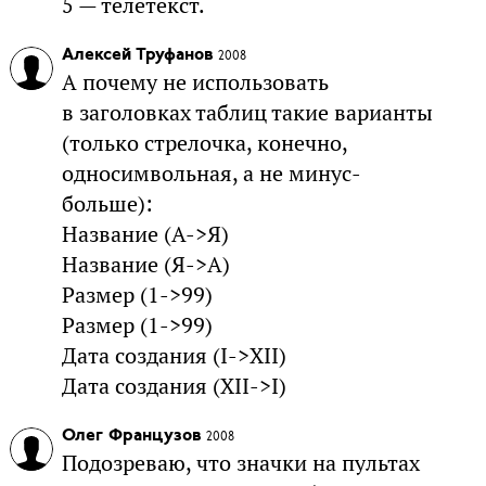
5 — телетекст.
Алексей Труфанов
2008
А почему не использовать
в заголовках таблиц такие варианты
(только стрелочка, конечно,
односимвольная, а не минус-
больше):
Название (А->Я)
Название (Я->A)
Размер (1->99)
Размер (1->99)
Дата создания (I->XII)
Дата создания (XII->I)
Олег Французов
2008
Подозреваю, что значки на пультах