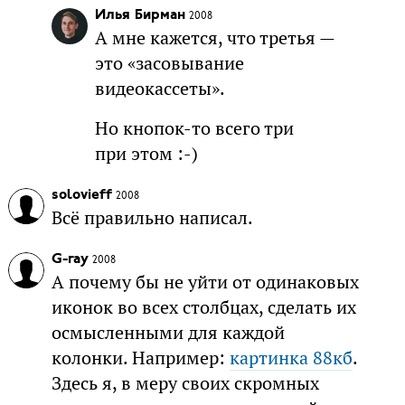
Илья Бирман
2008
А мне кажется, что третья —
это «засовывание
видеокассеты».
Но кнопок-то всего три
при этом :-)
solovieff
2008
Всё правильно написал.
G-ray
2008
А почему бы не уйти от одинаковых
иконок во всех столбцах, сделать их
осмысленными для каждой
колонки. Например:
картинка 88кб
.
Здесь я, в меру своих скромных