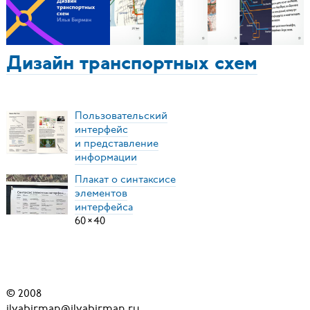
Дизайн транспортных схем
Пользовательский
интерфейс
и представление
информации
Плакат о синтаксисе
элементов
интерфейса
60
×
40
© 2008
ilyabirman@ilyabirman.ru