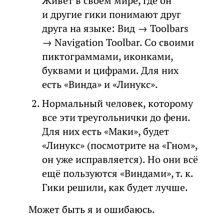
Живет в своем мире, где он
и другие гики понимают друг
друга на языке: Вид → Toolbars
→ Navigation Toolbar. Со своими
пиктограммами, иконками,
буквами и цифрами. Для них
есть «Винда» и «Линукс».
Нормальный человек, которому
все эти треугольнички до фени.
Для них есть «Маки», будет
«Линукс» (посмотрите на «Гном»,
он уже исправляется). Но они всё
ещё пользуются «Виндами», т. к.
Гики решили, как будет лучше.
Может быть я и ошибаюсь.