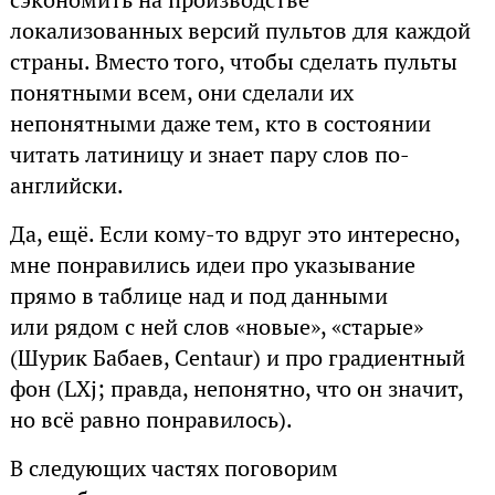
сэкономить на производстве
локализованных версий пультов для каждой
страны. Вместо того, чтобы сделать пульты
понятными всем, они сделали их
непонятными даже тем, кто в состоянии
читать латиницу и знает пару слов по-
английски.
Да, ещё. Если кому-то вдруг это интересно,
мне понравились идеи про указывание
прямо в таблице над и под данными
или рядом с ней слов «новые», «старые»
(Шурик Бабаев, Centaur) и про градиентный
фон (LXj; правда, непонятно, что он значит,
но всё равно понравилось).
В следующих частях поговорим