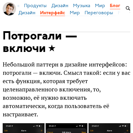
Продукты
Дизайн
Музыка
Мир
я Бирман
Блог
Дизайн
Мир
Переговоры
Русски
Интерфейс
Потрогали —
включи
Небольшой паттерн в дизайне интерфейсов:
потрогали — включи. Смысл такой: если у вас
есть функция, которая требует
целенаправленного включения, то,
возможно, её нужно включать
автоматически, когда пользователь её
настраивает.