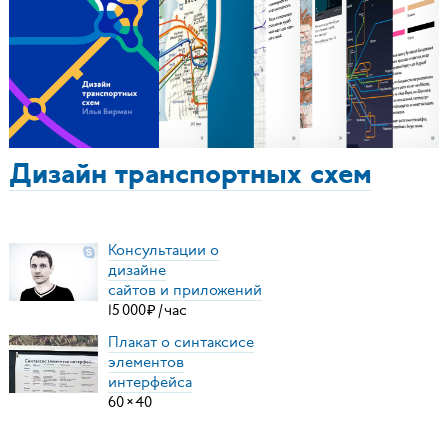
Дизайн транспортных схем
Консультации о
дизайне
сайтов и приложений
15
000
₽
/
час
Плакат о синтаксисе
элементов
интерфейса
60
×
40