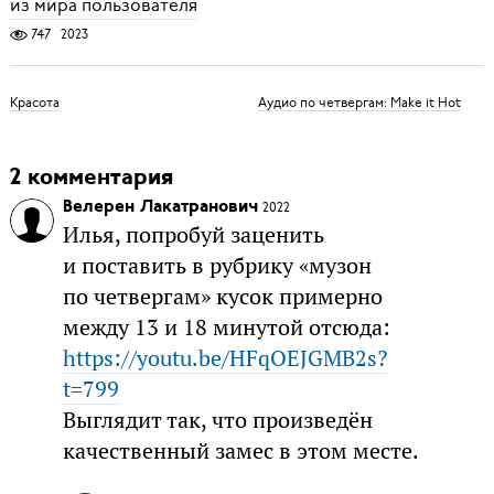
из мира пользователя
747
2023
Красота
Аудио по четвергам: Make it Hot
2 комментария
Велерен Лакатранович
2022
Илья, попробуй заценить
и поставить в рубрику «музон
по четвергам» кусок примерно
между 13 и 18 минутой отсюда:
https://youtu.be/HFqOEJGMB2s?
t=799
Выглядит так, что произведён
качественный замес в этом месте.