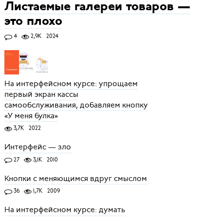
Листаемые галереи товаров —
это плохо
4
2,9K
2024
На интерфейсном курсе: упрощаем
первый экран кассы
самообслуживания, добавляем кнопку
«У меня булка»
3,7K
2022
Интерфейс — зло
27
3,1K
2010
Кнопки с меняющимся вдруг смыслом
36
1,7K
2009
На интерфейсном курсе: думать