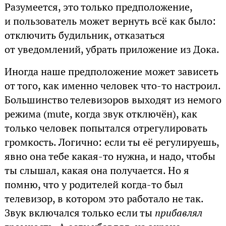
Разумеется, это только предположение,
и пользователь может вернуть всё как было:
отключить будильник, отказаться
от уведомлений, убрать приложение из Дока.
Иногда наше предположение может зависеть
от того, как именно человек что-то настроил.
Большинство телевизоров выходят из немого
режима (mute, когда звук отключён), как
только человек попытался отрегулировать
громкость. Логично: если ты её регулируешь,
явно она тебе какая-то нужна, и надо, чтобы
ты слышал, какая она получается. Но я
помню, что у родителей когда-то был
телевизор, в котором это работало не так.
Звук включался только если ты
прибавлял