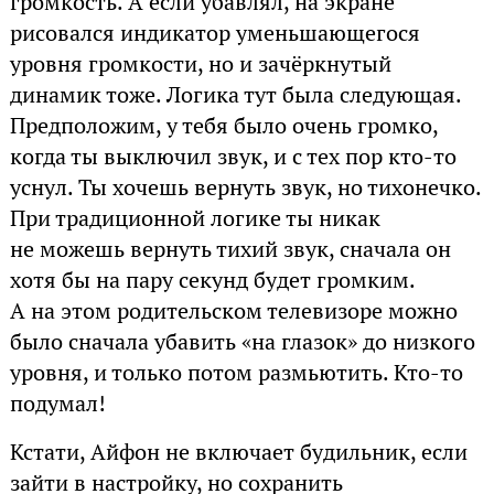
громкость. А если убавлял, на экране
рисовался индикатор уменьшающегося
уровня громкости, но и зачёркнутый
динамик тоже. Логика тут была следующая.
Предположим, у тебя было очень громко,
когда ты выключил звук, и с тех пор кто-то
уснул. Ты хочешь вернуть звук, но тихонечко.
При традиционной логике ты никак
не можешь вернуть тихий звук, сначала он
хотя бы на пару секунд будет громким.
А на этом родительском телевизоре можно
было сначала убавить «на глазок» до низкого
уровня, и только потом размьютить. Кто-то
подумал!
Кстати, Айфон не включает будильник, если
зайти в настройку, но сохранить