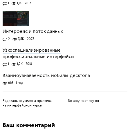
1
1,1K
2017
Интерфейс и поток данных
2
3,5K
2023
Узкоспециализированные
профессиональные интерфейсы
1
1,2K
2018
Взаимоузнаваемость мобилы-десктопа
668
1 год
Радикально усилена практика
Зе шоу маст гоу он
на интерфейсном курсе
Ваш комментарий