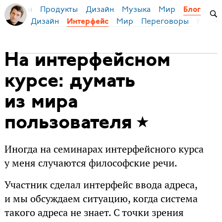
Продукты
Дизайн
Музыка
Мир
я Бирман
Блог
Дизайн
Мир
Переговоры
Русски
Интерфейс
На интерфейсном
курсе: думать
из мира
пользователя
Иногда на семинарах интерфейсного курса
у меня случаются философские речи.
Участник сделал интерфейс ввода адреса,
и мы обсуждаем ситуацию, когда система
такого адреса не знает. С точки зрения