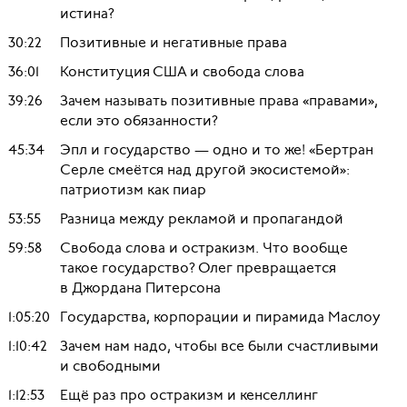
истина?
30:22
Позитивные и негативные права
36:01
Конституция США и свобода слова
39:26
Зачем называть позитивные права «правами»,
если это обязанности?
45:34
Эпл и государство — одно и то же! «Бертран
Серле смеётся над другой экосистемой»:
патриотизм как пиар
53:55
Разница между рекламой и пропагандой
59:58
Свобода слова и остракизм. Что вообще
такое государство? Олег превращается
в Джордана Питерсона
1:05:20
Государства, корпорации и пирамида Маслоу
1:10:42
Зачем нам надо, чтобы все были счастливыми
и свободными
1:12:53
Ещё раз про остракизм и кенселлинг