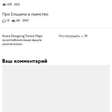
478
2015
Про Ельцина и пьянство
13
165
2007
Книга Designing Transit Maps
Что послушать — 78
на английском языке вышла
окончательно
Ваш комментарий