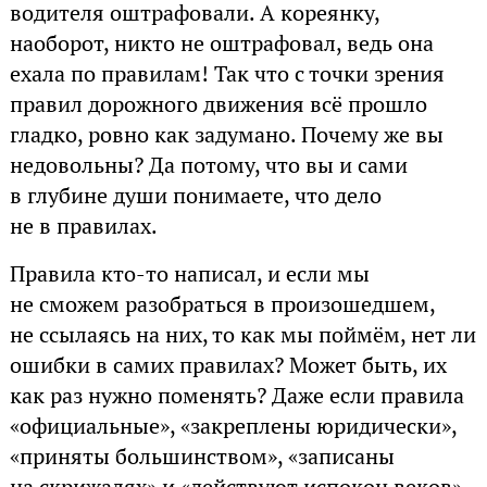
водителя оштрафовали. А кореянку,
наоборот, никто не оштрафовал, ведь она
ехала по правилам! Так что с точки зрения
правил дорожного движения всё прошло
гладко, ровно как задумано. Почему же вы
недовольны? Да потому, что вы и сами
в глубине души понимаете, что дело
не в правилах.
Правила кто-то написал, и если мы
не сможем разобраться в произошедшем,
не ссылаясь на них, то как мы поймём, нет ли
ошибки в самих правилах? Может быть, их
как раз нужно поменять? Даже если правила
«официальные», «закреплены юридически»,
«приняты большинством», «записаны
на скрижалях» и «действуют испокон веков»,