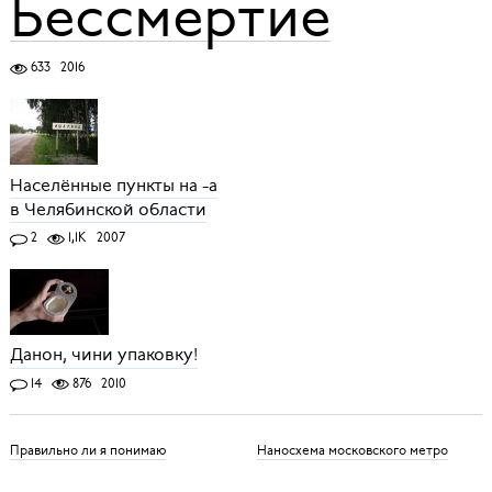
Бессмертие
633
2016
Населённые пункты на -а
в Челябинской области
2
1,1K
2007
Данон, чини упаковку!
14
876
2010
Правильно ли я понимаю
Наносхема московского метро