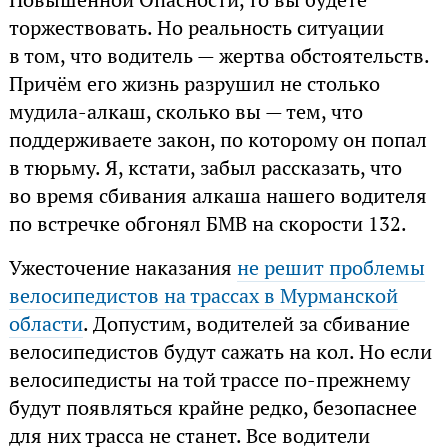
торжествовать. Но реальность ситуации
в том, что водитель — жертва обстоятельств.
Причём его жизнь разрушил не столько
мудила-алкаш, сколько вы — тем, что
поддерживаете закон, по которому он попал
в тюрьму. Я, кстати, забыл рассказать, что
во время сбивания алкаша нашего водителя
по встречке обгонял БМВ на скорости 132.
Ужесточение наказания
не решит проблемы
велосипедистов на трассах в Мурманской
области
. Допустим, водителей за сбивание
велосипедистов будут сажать на кол. Но если
велосипедисты на той трассе по-прежнему
будут появляться крайне редко, безопаснее
для них трасса не станет. Все водители