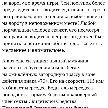
на дорогу во время игры. Чей поступок более
предосудителен — водителя, ехавшего строго
по правилам, или школьника, выбежавшего
на дорогу в неположенном месте? Любой
нормальный человек скажет, что несмотря
на правила, водитель неправ: он должен был
принять во внимание обстоятельства, ехать
медленнее и внимательнее.
А вот ещё ситуация: пьяный мужчина
на спор с собутыльником выбегает
на оживлённую загородную трассу в зоне
действия знака «70». Его на скорости 115 км/
ч сбивает мерседес. Водитель мерседеса
попадает в тюрьму. Если вы правоверный
член секты Свидетелей Средства
Повышенной Опасности, то вы будете