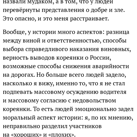
назвали мудаком, а в том, что у людей
перевёрнуты представления о добре и зле.
Это опасно, и это меня расстраивает.
Вообще, у истории много аспектов: разница
между виной и ответственностью, способы
выбора справедливого наказания виновных,
верность выводов кореянки о России,
возможные способы снижения аварийности
на дорогах. Но больше всего людей задело,
насколько я вижу, именно то, что я не стал
подпевать массовому осуждению водителя
и массовому согласию с недовольством
кореянки. То есть людей эмоционально задел
моральный аспект истории: я, по их мнению,
неправильно разделил участников
на «хороших» и «плохих».