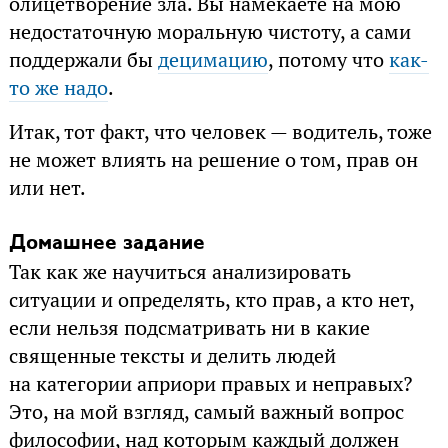
олицетворение зла. Вы намекаете на мою
недостаточную моральную чистоту, а сами
поддержали бы
децимацию
, потому что
как-
то же надо
.
Итак, тот факт, что человек — водитель, тоже
не может влиять на решение о том, прав он
или нет.
Домашнее задание
Так как же научиться анализировать
ситуации и определять, кто прав, а кто нет,
если нельзя подсматривать ни в какие
священные тексты и делить людей
на категории априори правых и неправых?
Это, на мой взгляд, самый важный вопрос
философии, над которым каждый должен