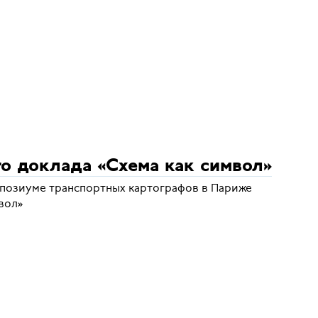
о доклада «Схема как символ»
мпозиуме транспортных картографов в Париже
вол»