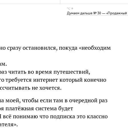
⌥ →
Думаем дальше № 30 — «Продажный м
 но сразу остановился, покуда «необходим
ам.
раз читать во время путешествий,
го требуется интернет который конечно
ассчитывать не хочется.
ла моей, чтобы если там в очередной раз
оя платёжная система будет
Я всё понимаю что подписка это классно
ателя».