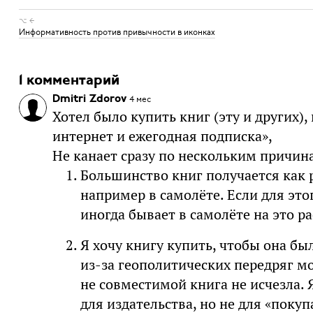
⌥ ←
Информативность против привычности в иконках
1 комментарий
Dmitri Zdorov
4 мес
Хотел было купить книг (эту и других),
интернет и ежегодная подписка»,
Не канает сразу по нескольким причин
Большинство книг получается как 
например в самолёте. Если для это
иногда бывает в самолёте на это р
Я хочу книгу купить, чтобы она бы
из-за геополитических передряг м
не совместимой книга не исчезла. 
для издательства, но не для «покуп