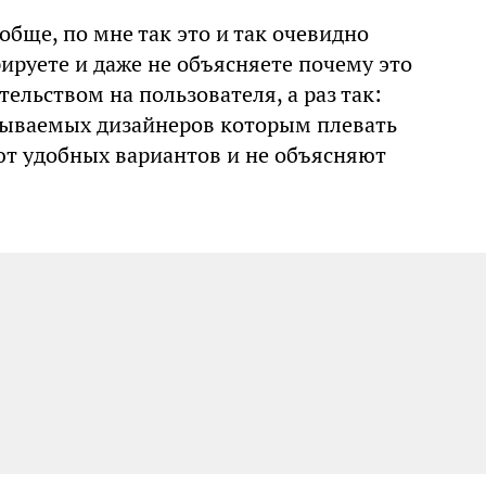
бще, по мне так это и так очевидно
ируете и даже не объясняете почему это
тельством на пользователя, а раз так:
называемых дизайнеров которым плевать
ают удобных вариантов и не объясняют