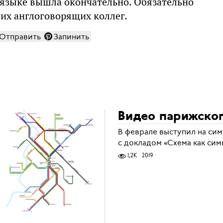
языке вышла окончательно. Обязательно
их англоговорящих коллег.
Отправить
Запинить
Видео парижског
В феврале выступил на си
с докладом «Схема как сим
1,2K
2019