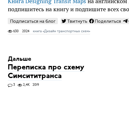
Книга Designing Transit Maps
на английском 
подпишитесь на книгу и подпишите всех сво
Подписаться на блог
Твитнуть
Поделиться
630
2024
книга «Дизайн транспортных схем»
Дальше
Переписка про схему
Симсититранса
3
2,4K
2019