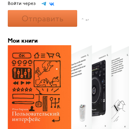
Войти через
Отправить
⌃ ↩
Мои книги