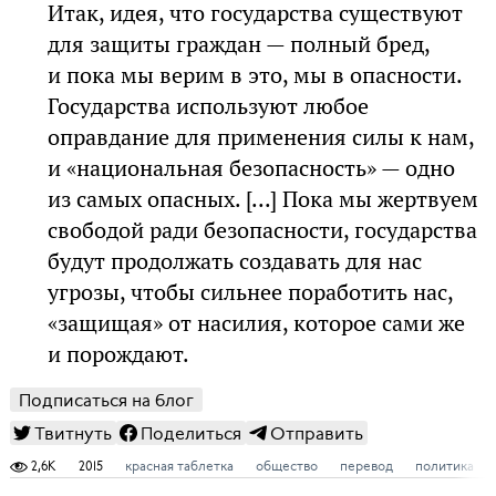
Итак, идея, что государства существуют
для защиты граждан — полный бред,
и пока мы верим в это, мы в опасности.
Государства используют любое
оправдание для применения силы к нам,
и «национальная безопасность» — одно
из самых опасных. [...] Пока мы жертвуем
свободой ради безопасности, государства
будут продолжать создавать для нас
угрозы, чтобы сильнее поработить нас,
«защищая» от насилия, которое сами же
и порождают.
Подписаться на блог
Твитнуть
Поделиться
Отправить
2,6K
2015
красная таблетка
общество
перевод
политика