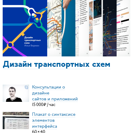
Дизайн транспортных схем
Консультации о
дизайне
сайтов и приложений
15
000
₽
/
час
Плакат о синтаксисе
элементов
интерфейса
60
×
40