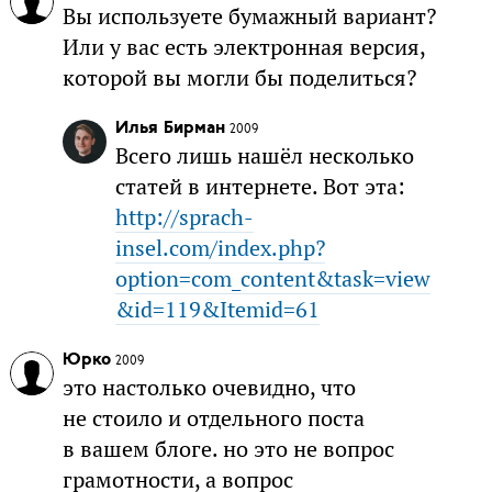
Вы используете бумажный вариант?
Или у вас есть электронная версия,
которой вы могли бы поделиться?
Илья Бирман
2009
Всего лишь нашёл несколько
статей в интернете. Вот эта:
http://sprach-
insel.com/index.php?
option=com_content&task=view
&id=119&Itemid=61
Юрко
2009
это настолько очевидно, что
не стоило и отдельного поста
в вашем блоге. но это не вопрос
грамотности, а вопрос