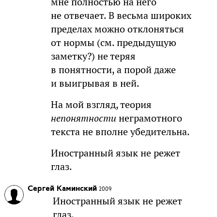
мне полностью на него
не отвечает. В весьма широких
пределах можно отклоняться
от нормы (см. предыдущую
заметку?) не теряя
в понятности, а порой даже
и выигрывая в ней.
На мой взгляд, теория
непонятности
неграмотного
текста не вполне убедительна.
Иностранный язык не режет
глаз.
Сергей Каминский
2009
Иностранный язык не режет
глаз.