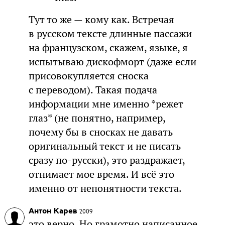
Тут то же — кому как. Встречая
в русском тексте длинные пассажи
на французском, скажем, языке, я
испытываю дискофморт (даже если
присовокупляется сноска
с переводом). Такая подача
информации мне именно *режет
глаз* (не понятно, например,
почему бы в сносках не давать
оригинальный текст и не писать
сразу по-русски), это раздражает,
отнимает мое время. И всё это
именно от непонятности текста.
Антон Карев
2009
это верно. Но грамотно написанное