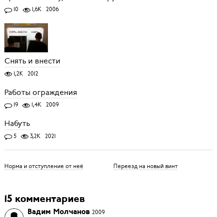
10
1,6K
2006
Снять и внести
1,2K
2012
Работы ограждения
19
1,4K
2009
Набуть
5
3,2K
2021
Норма и отступление от неё
Переезд на новый винт
15 комментариев
Вадим Молчанов
2009