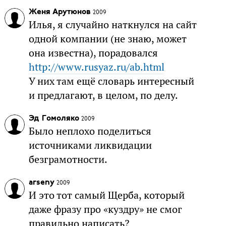
Женя Арутюнов
2009
Илья, я случайно наткнулся на сайт
одной компании (не знаю, может
она известна), порадовался
http://www.rusyaz.ru/ab.html
У них там ещё словарь интересный
и предлагают, в целом, по делу.
Эд Гомоляко
2009
Было неплохо поделиться
источниками ликвидации
безграмотности.
arseny
2009
И это тот самый Щерба, который
даже фразу про «куздру» не смог
правильно написать?