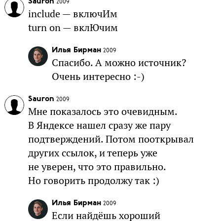
Sauron
2009
include — включИм
turn on — вклЮчим
Илья Бирман
2009
Спасибо. А можно источник?
Очень интересно :-)
Sauron
2009
Мне показалось это очевидным.
В Яндексе нашел сразу же пару
подтверждений. Потом пооткрывал
других ссылок, и теперь уже
не уверен, что это правильно.
Но говорить продолжу так :)
Илья Бирман
2009
Если найдёшь хороший