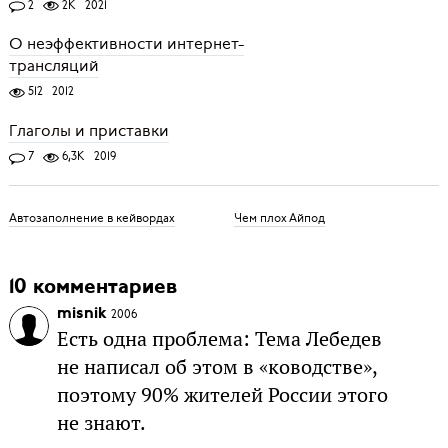
2
2K
2021
О неэффективности интернет-
трансляций
512
2012
Глаголы и приставки
7
6,3K
2019
Автозаполнение в кейвордах
Чем плох Айпод
10 комментариев
misnik
2006
Есть одна проблема: Тема Лебедев
не написал об этом в «ководстве»,
поэтому 90% жителей России этого
не знают.