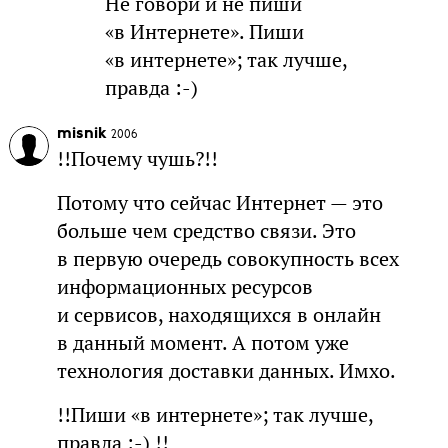
Не говори и не пиши
«в Интернете». Пиши
«в интернете»; так лучше,
правда :-)
misnik
2006
!!Почему чушь?!!
Потому что сейчас Интернет — это
больше чем средство связи. Это
в первую очередь совокупность всех
информационных ресурсов
и сервисов, находящихся в онлайн
в данный момент. А потом уже
технология доставки данных. Имхо.
!!Пиши «в интернете»; так лучше,
правда :-) !!