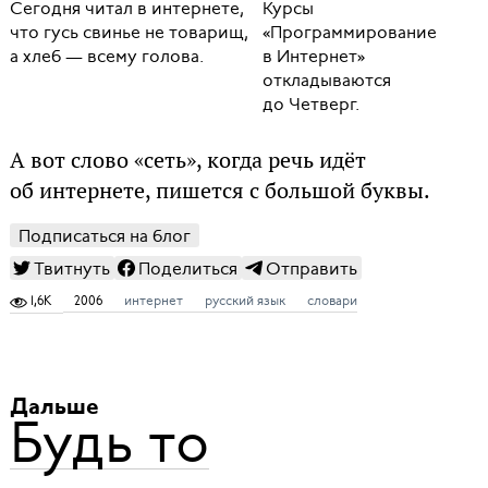
Сегодня читал в интернете,
Курсы
что гусь свинье не товарищ,
«Программирование
а хлеб — всему голова.
в Интернет»
откладываются
до Четверг.
А вот слово «сеть», когда речь идёт
об интернете, пишется с большой буквы.
Подписаться на блог
Твитнуть
Поделиться
Отправить
1,6K
2006
интернет
русский язык
словари
Дальше
Будь то