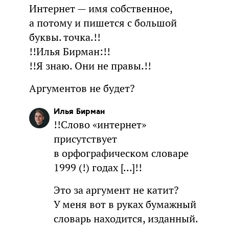
Интернет — имя собственное,
а потому и пишется с большой
буквы. точка.!!
!!Илья Бирман:!!
!!Я знаю. Они не правы.!!
Аргументов не будет?
Илья Бирман
!!Слово «интернет»
присутствует
в орфографическом словаре
1999 (!) годах [...]!!
Это за аргумент не катит?
У меня вот в руках бумажный
словарь находится, изданный.