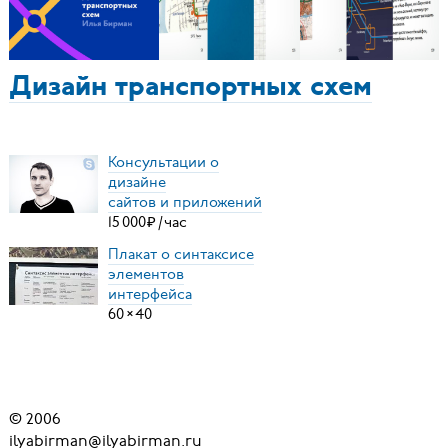
Дизайн транспортных схем
Консультации о
дизайне
сайтов и приложений
15
000
₽
/
час
Плакат о синтаксисе
элементов
интерфейса
60
×
40
© 2006
ilyabirman@ilyabirman.ru