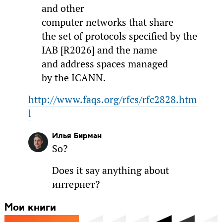
and other
computer networks that share
the set of protocols specified by the
IAB [R2026] and the name
and address spaces managed
by the ICANN.
http://www.faqs.org/rfcs/rfc2828.htm
l
Илья Бирман
So?
Does it say anything about
интернет?
Мои книги