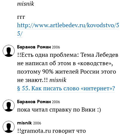
misnik
ггг
http://www.artlebedev.ru/kovodstvo/5
5/
Баранов Роман
2006
!!Есть одна проблема: Тема Лебедев
не написал об этом в «ководстве»,
поэтому 90% жителей России этого
не знают.!!
misnik
§ 55. Как писать слово «интернет»?
Баранов Роман
2006
пока читал справку по Вики :)
misnik
2006
!!gramota.ru говорит что