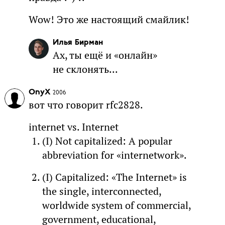
Wow! Это же настоящий смайлик!
Илья Бирман
Ах, ты ещё и «онлайн»
не склонять...
OnyX
2006
вот что говорит rfc2828.
internet vs. Internet
(I) Not capitalized: A popular
abbreviation for «internetwork».
(I) Capitalized: «The Internet» is
the single, interconnected,
worldwide system of commercial,
government, educational,