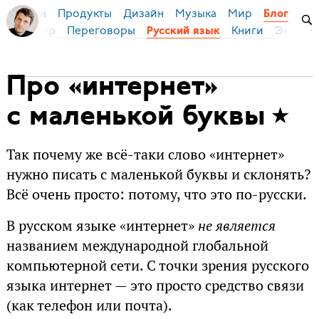
Продукты
Дизайн
Музыка
Мир
я Бирман
Блог
ейс
Мир
Переговоры
Книги
Эконом
Русский язык
Про «интернет»
с маленькой буквы
Так почему же всё-таки слово «интернет»
нужно писать с маленькой буквы и склонять?
Всё очень просто: потому, что это по-русски.
В русском языке «интернет»
не является
названием международной глобальной
компьютерной сети. С точки зрения русского
языка интернет — это просто средство связи
(как телефон или почта).