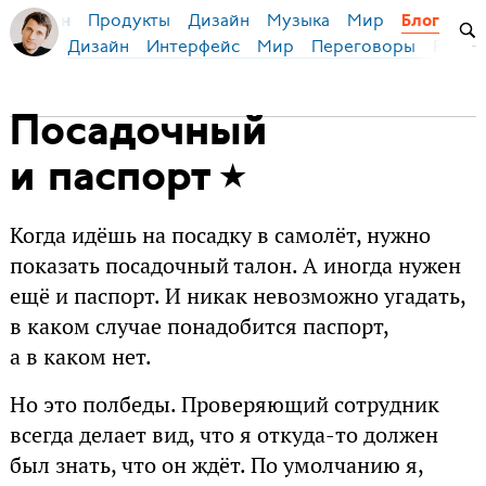
Продукты
Дизайн
Музыка
Мир
я Бирман
Блог
Дизайн
Интерфейс
Мир
Переговоры
Русск
Посадочный
и паспорт
Когда идёшь на посадку в самолёт, нужно
показать посадочный талон. А иногда нужен
ещё и паспорт. И никак невозможно угадать,
в каком случае понадобится паспорт,
а в каком нет.
Но это полбеды. Проверяющий сотрудник
всегда делает вид, что я откуда-то должен
был знать, что он ждёт. По умолчанию я,