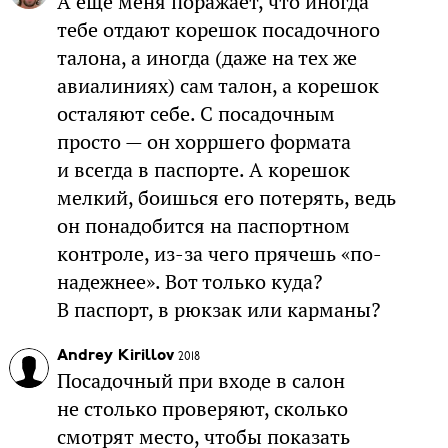
А еще меня поражает, что иногда
тебе отдают корешок посадочного
талона, а иногда (даже на тех же
авиалиниях) сам талон, а корешок
осталяют себе. С посадочным
просто — он хорршего формата
и всегда в паспорте. А корешок
мелкий, боишься его потерять, ведь
он понадобится на паспортном
контроле, из-за чего прячешь «по-
надежнее». Вот только куда?
В паспорт, в рюкзак или карманы?
Andrey Kirillov
2018
Посадочный при входе в салон
не столько проверяют, сколько
смотрят место, чтобы показать