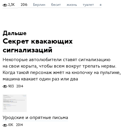
2,3K
2016
Берлин
бесит
жизнь
туалет
я
Дальше
Секрет квакающих
сигнализаций
Некоторые автолюбители ставят сигнализацию
на свои корыта, чтобы всем вокруг трепать нервы.
Когда такой персонаж жмёт на кнопочку на пультике,
машина квакает один раз или два
903
2014
Уродские и опрятные письма
10K
2014