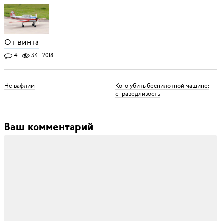
От винта
4
3K
2018
Не вафлим
Кого убить беспилотной машине:
справедливость
Ваш комментарий