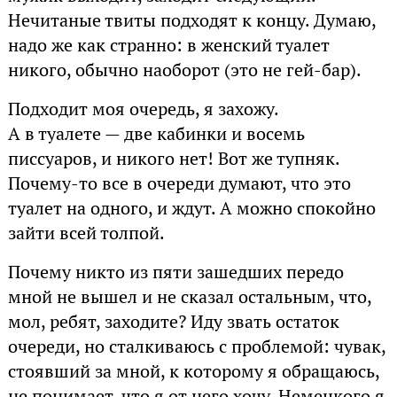
Нечитаные твиты подходят к концу. Думаю,
надо же как странно: в женский туалет
никого, обычно наоборот (это не гей-бар).
Подходит моя очередь, я захожу.
А в туалете — две кабинки и восемь
писсуаров, и никого нет! Вот же тупняк.
Почему-то все в очереди думают, что это
туалет на одного, и ждут. А можно спокойно
зайти всей толпой.
Почему никто из пяти зашедших передо
мной не вышел и не сказал остальным, что,
мол, ребят, заходите? Иду звать остаток
очереди, но сталкиваюсь с проблемой: чувак,
стоявший за мной, к которому я обращаюсь,
не понимает, что я от него хочу. Немецкого я