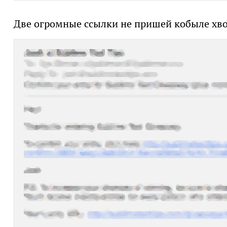
Две огромные ссылки не пришей кобыле хвос