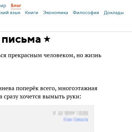
ир
Блог
ский язык
Книги
Экономика
Философия
Доклады
 письма
ься прекрасным человеком, но жизнь
инева поперёк всего, многоэтажная
а сразу хочется вымыть руки: