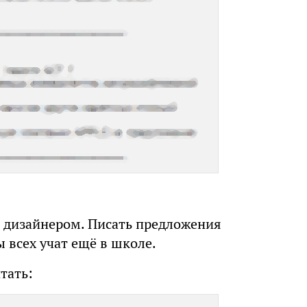
 дизайнером. Писать предложения
ы всех учат ещё в школе.
тать: