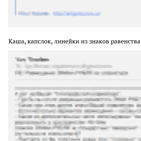
Каша, капслок, линейки из знаков равенств