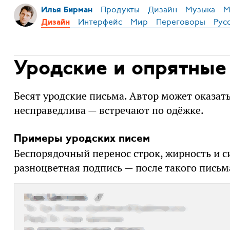
Продукты
Дизайн
Музыка
М
Илья Бирман
Интерфейс
Мир
Переговоры
Рус
Дизайн
Уродские и опрятные
Бесят уродские письма. Автор может оказат
несправедлива — встречают по одёжке.
Примеры уродских писем
Беспорядочный перенос строк, жирность и с
разноцветная подпись — после такого письм