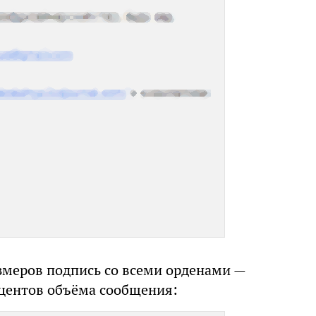
змеров подпись со всеми орденами —
оцентов объёма сообщения: