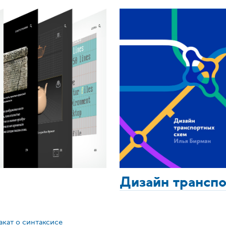
Дизайн трансп
акат о синтаксисе