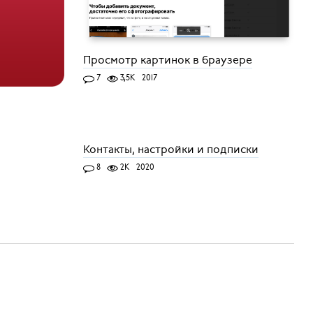
Просмотр картинок в браузере
7
3,5K
2017
Контакты, настройки и подписки
8
2K
2020