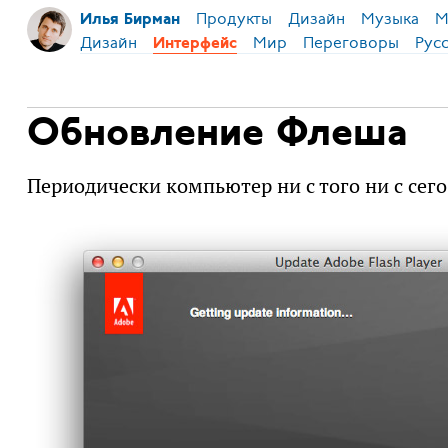
Продукты
Дизайн
Музыка
М
Илья Бирман
Дизайн
Мир
Переговоры
Рус
Интерфейс
Обновление Флеша
Периодически компьютер ни с того ни с сего