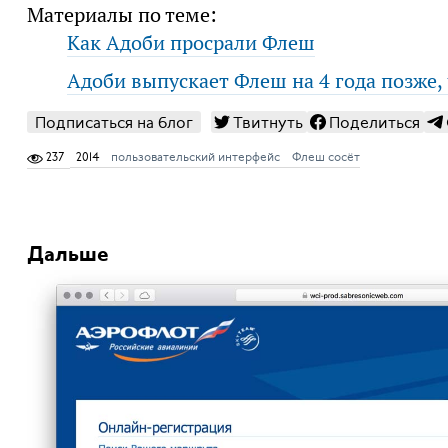
Материалы по теме:
Как Адоби просрали Флеш
Адоби выпускает Флеш на 4 года позже,
Подписаться на блог
Твитнуть
Поделиться
237
2014
пользовательский интерфейс
Флеш сосёт
Дальше