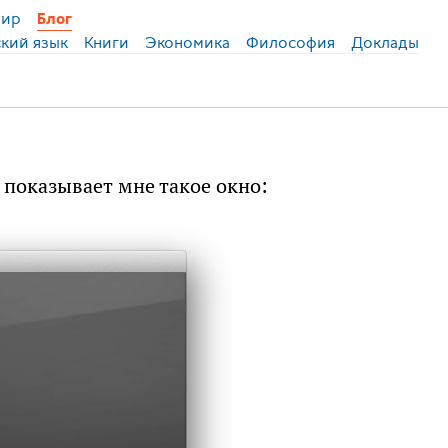
ир
Блог
ский язык
Книги
Экономика
Философия
Доклады
 показывает мне такое окно: