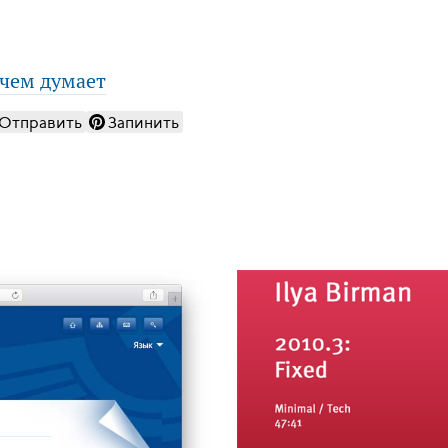
 чем думает
Отправить
Запинить