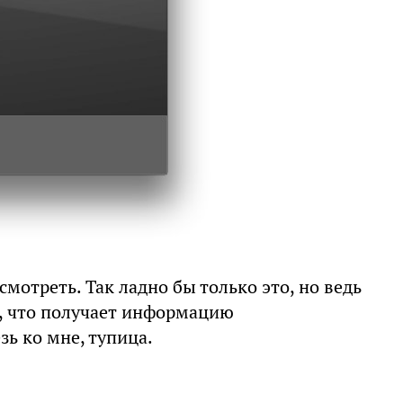
смотреть. Так ладно бы только это, но ведь
т, что получает информацию
зь ко мне, тупица.