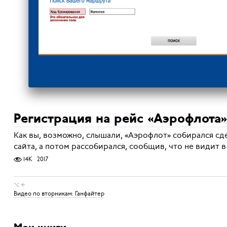
Регистрация на рейс «Аэрофлота»
Как вы, возможно, слышали, «Аэрофлот» собирался сд
сайта, а потом рассобирался, сообщив, что не видит в
14K
2017
⌥ ←
Видео по вторникам: Ганфайтер