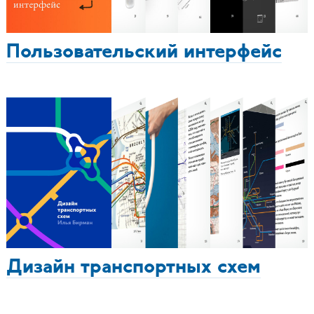
Пользовательский интерфейс
Дизайн транспортных схем