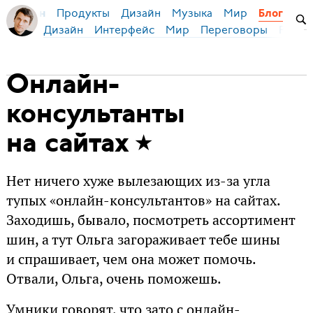
Продукты
Дизайн
Музыка
Мир
я Бирман
Блог
Дизайн
Интерфейс
Мир
Переговоры
Русск
Онлайн-
консультанты
на сайтах
Нет ничего хуже вылезающих из-за угла
тупых «онлайн-консультантов» на сайтах.
Заходишь, бывало, посмотреть ассортимент
шин, а тут Ольга загораживает тебе шины
и спрашивает, чем она может помочь.
Отвали, Ольга, очень поможешь.
Умники говорят, что зато с онлайн-