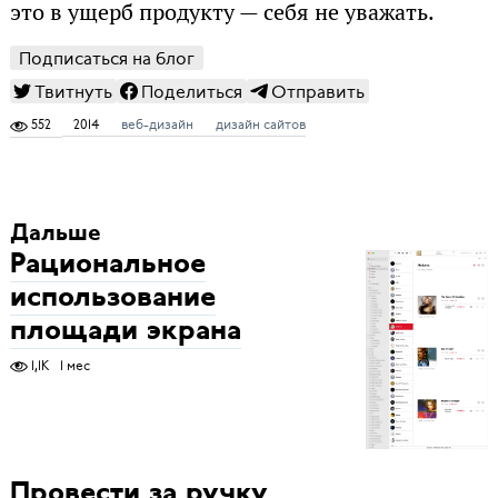
это в ущерб продукту — себя не уважать.
Подписаться на блог
Твитнуть
Поделиться
Отправить
552
2014
веб-дизайн
дизайн сайтов
Дальше
Рациональное
использование
площади экрана
1,1K
1 мес
Провести за ручку