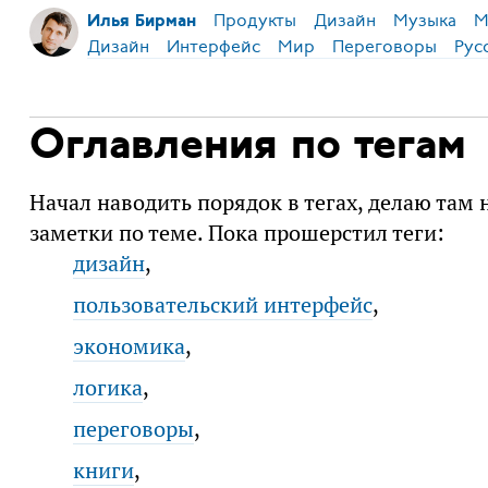
Продукты
Дизайн
Музыка
М
Илья Бирман
Дизайн
Интерфейс
Мир
Переговоры
Рус
Оглавления по тегам
Начал наводить порядок в тегах, делаю там
заметки по теме. Пока прошерстил теги:
дизайн
,
пользовательский интерфейс
,
экономика
,
логика
,
переговоры
,
книги
,