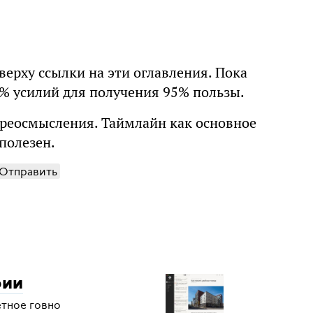
верху ссылки на эти оглавления. Пока
5% усилий для получения 95% пользы.
ереосмысления. Таймлайн как основное
полезен.
Отправить
рии
етное говно