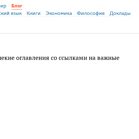
ир
Блог
ский язык
Книги
Экономика
Философия
Доклады
 некие оглавления со ссылками на важные