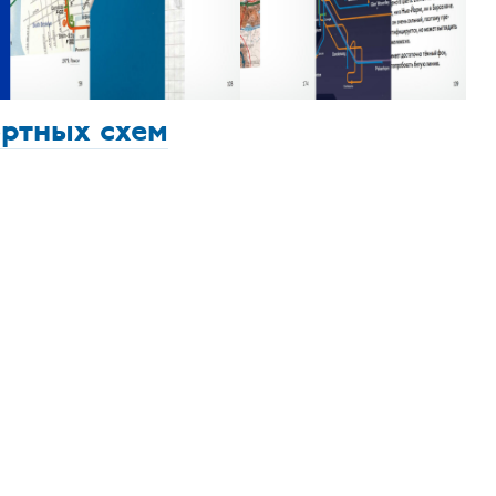
ортных схем