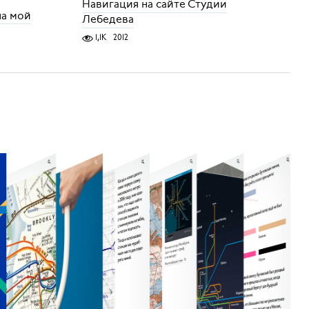
Навигация на сайте Студии
на мой
Лебедева
1,1K
2012