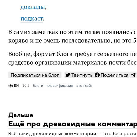
доклады
,
подкаст
.
В самих заметках по этим тегам появились с
коряво и не очень последовательно, но это 
Вообще, формат блога требует серьёзного п
средство организации материалов почти бес
Подписаться на блог
Твитнуть
Поделиться
184
2015
блоги
классификация
этот сайт
Дальше
Ещё про древовидные коммента
Всё-таки, древовидные комментарии — это беспросв