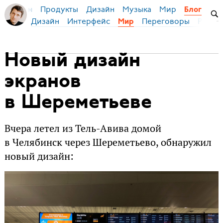
Продукты
Дизайн
Музыка
Мир
я Бирман
Блог
Дизайн
Интерфейс
Переговоры
Русски
Мир
Новый дизайн
экранов
в Шереметьеве
Вчера летел из Тель-Авива домой
в Челябинск через Шереметьево, обнаружил
новый дизайн: