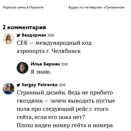
Нарезка зимы в Израиле
Аудио по четвергам: «Луназемля»
2 комментария
Вандерман
2018
CEK — международный код
аэропорта г. Челябинск
Илья Бирман
2018
Я знаю.
Sergey Petrenko
2018
Странный дизайн. Ведь не прибито
гвоздями — зачем выводить пустые
поля про следующий рейс с этого
гейта, если его пока нет?
Плохо виден номер гейта и номера