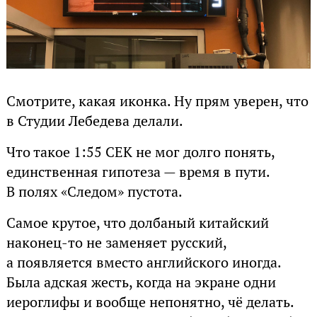
Смотрите, какая иконка. Ну прям уверен, что
в Студии Лебедева делали.
Что такое 1:55 CEK не мог долго понять,
единственная гипотеза — время в пути.
В полях «Следом» пустота.
Самое крутое, что долбаный китайский
наконец-то не заменяет русский,
а появляется вместо английского иногда.
Была адская жесть, когда на экране одни
иероглифы и вообще непонятно, чё делать.