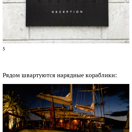
5
Рядом швартуются нарядные кораблики: