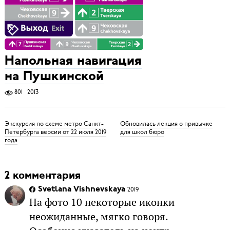
Напольная навигация
на Пушкинской
801
2013
Экскурсия по схеме метро Санкт-
Обновилась лекция о привычке
Петербурга версии от 22 июля 2019
для школ бюро
года
2 комментария
Svetlana Vishnevskaya
2019
На фото 10 некоторые иконки
неожиданные, мягко говоря.