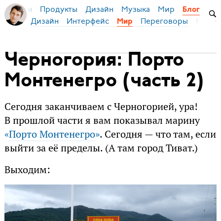
Продукты
Дизайн
Музыка
Мир
я Бирман
Блог
Дизайн
Интерфейс
Переговоры
Русски
Мир
Черногория: Порто
Монтенегро (часть 2)
Сегодня заканчиваем с Черногорией, ура!
В прошлой части я вам показывал марину
«
Порто Монтенегро
»
. Сегодня — что там, если
выйти за её пределы. (А там город Тиват.)
Выходим: