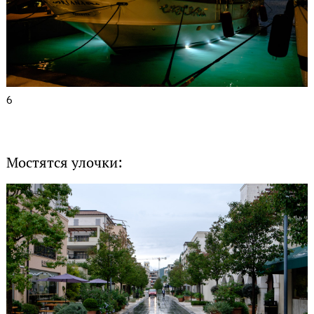
6
Мостятся улочки: