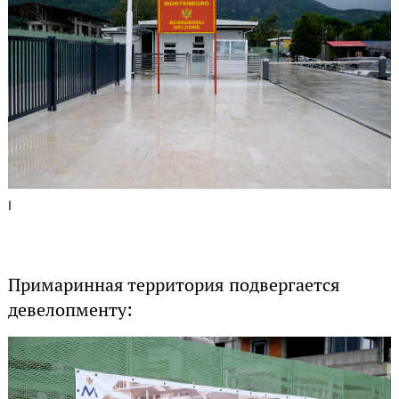
1
Примаринная территория подвергается
девелопменту: