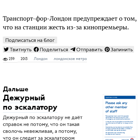
Транспорт-фор-Лондон предупреждает о том,
что на станции жесть из-за кинопремьеры.
Подписаться на блог
Твитнуть
Поделиться
Отправить
Запинить
259
2013
Лондон
лондонское метро
Дальше
Дежурный
по эскалатору
Дежурный по эскалатору не даёт
справок не потому, что он такая
сволочь невежливая, а потому,
что он следит за эскалатором