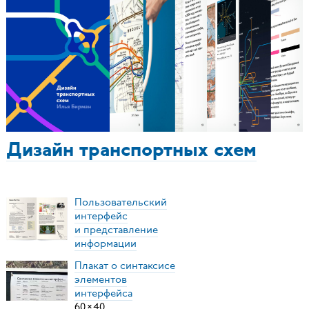
Дизайн транспортных схем
Пользовательский
интерфейс
и представление
информации
Плакат о синтаксисе
элементов
интерфейса
60
×
40