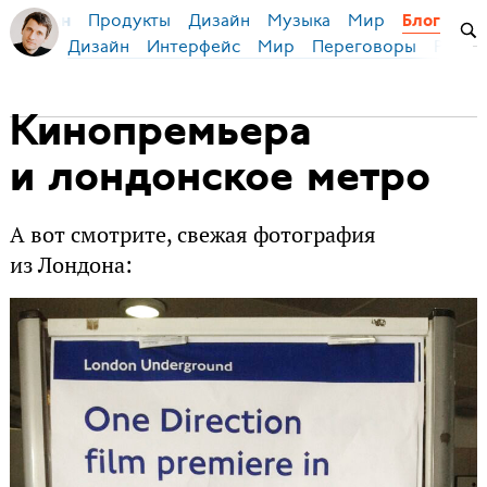
Продукты
Дизайн
Музыка
Мир
я Бирман
Блог
Дизайн
Интерфейс
Мир
Переговоры
Русск
Кинопремьера
и лондонское метро
А вот смотрите, свежая фотография
из Лондона: