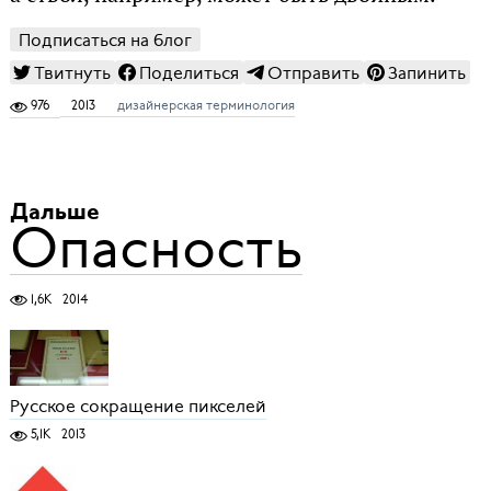
Подписаться на блог
Твитнуть
Поделиться
Отправить
Запинить
976
2013
дизайнерская терминология
Дальше
Опасность
1,6K
2014
Русское сокращение пикселей
5,1K
2013