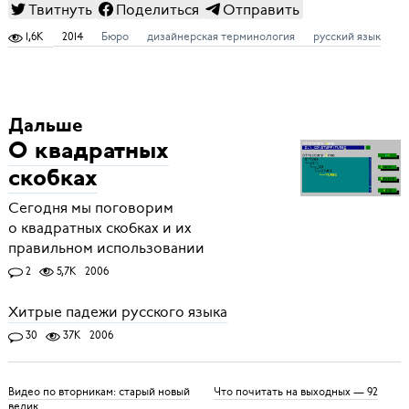
Твитнуть
Поделиться
Отправить
1,6K
2014
Бюро
дизайнерская терминология
русский язык
Дальше
О квадратных
скобках
Сегодня мы поговорим
о квадратных скобках и их
правильном использовании
2
5,7K
2006
Хитрые падежи русского языка
30
37K
2006
Видео по вторникам: старый новый
Что почитать на выходных — 92
велик