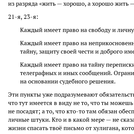
из разряда «жить — хорошо, а хорошо жить 
21-я, 23-я:
Каждый имеет право на свободу и личн
Каждый имеет право на неприкосновенн
тайну, защиту своей чести и доброго им
Каждый имеет право на тайну переписки
телеграфных и иных сообщений. Огранич
на основании судебного решения.
Эти пункты уже подразумевают обязательства
что тут имеется в виду не то, что ты можешь
не посадят; а то, что кто-то там обязан обе
личные штуки. Кто и в какой мере — не ска
жизни спасать твоё письмо от хулигана, кот