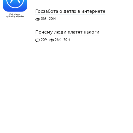
Госзабота о детях в интернете
368
2014
Почему люди платят налоги
209
26K
2014