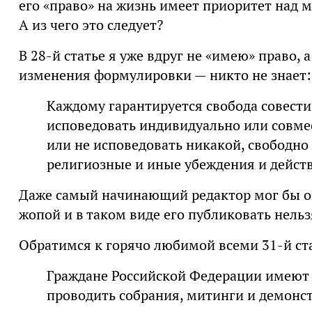
его «право» на жизнь имеет приоритет над 
А из чего это следует?
В 28-й статье я уже вдруг не «имею» право, а
изменения формулировки — никто не знает:
Каждому гарантируется свобода совести
исповедовать индивидуально или совме
или не исповедовать никакой, свободно
религиозные и иные убеждения и действ
Даже самый начинающий редактор мог бы об
жопой и в таком виде его публиковать нельз
Обратимся к горячо любимой всеми 31-й ст
Граждане Российской Федерации имеют 
проводить собрания, митинги и демонс