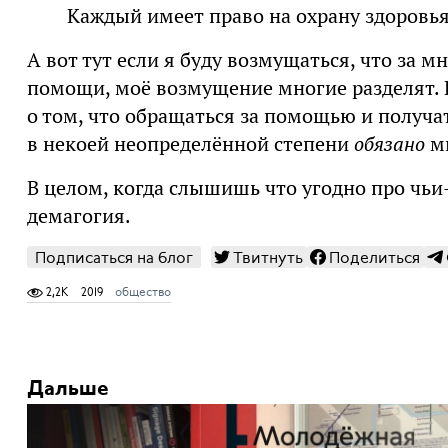
Каждый имеет право на охрану здоровь
А вот тут если я буду возмущаться, что за м
помощи, моё возмущение многие разделят.
о том, что обращаться за помощью и получать
в некоей неопределённой степени
обязано
мн
В целом, когда слышишь что угодно про чьи
демагогия.
Подписаться на блог
Твитнуть
Поделиться
2,2K
2019
общество
Дальше