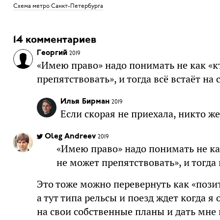
Схема метро Санкт-Петербурга
14 комментариев
Георгий
2019
«Имею право» надо понимать не как «кт
препятствовать», и тогда всё встаёт на 
Илья Бирман
2019
Если скорая не приехала, никто ж
Oleg Andreev
2019
«Имею право» надо понимать не как
не может препятствовать», и тогда 
Это тоже можно перевернуть как «позит
а тут типа рельсы и поезд ждет когда я 
на свои собственные планы и дать мне