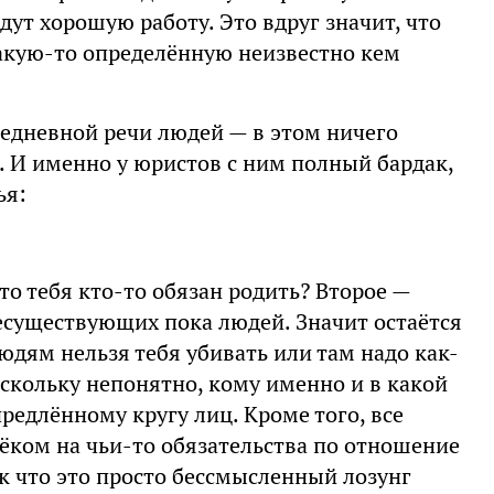
йдут хорошую работу. Это вдруг значит, что
акую-то определённую неизвестно кем
седневной речи людей — в этом ничего
. И именно у юристов с ним полный бардак,
ья:
то тебя кто-то обязан родить? Второе —
есуществующих пока людей. Значит остаётся
людям нельзя тебя убивать или там надо как-
поскольку непонятно, кому именно и в какой
предлённому кругу лиц. Кроме того, все
мёком на чьи-то обязательства по отношение
ак что это просто бессмысленный лозунг