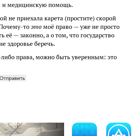
я и медицинскую помощь.
ной не приехала карета (простите) скорой
 Почему-то
это
моё право — уже не просто
 её — законно, а о том, что государство
е здоровье беречь.
-либо права, можно быть уверенным: это
Отправить