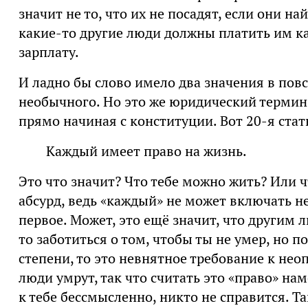
значит не то, что их не посадят, если они на
какие-то другие люди должны платить им к
зарплату.
И ладно бы слово имело два значения в пов
необычного. Но это же юридический термин
прямо начиная с конституции. Вот 20-я стат
Каждый имеет право на жизнь.
Это что значит? Что тебе можно жить? Или ч
абсурд, ведь «каждый» не может включать н
первое. Может, это ещё значит, что другим 
то заботиться о том, чтобы ты не умер, но 
степени, то это невнятное требование к нео
люди умрут, так что считать это «право» на
к тебе бессмысленно, никто не справится. Т