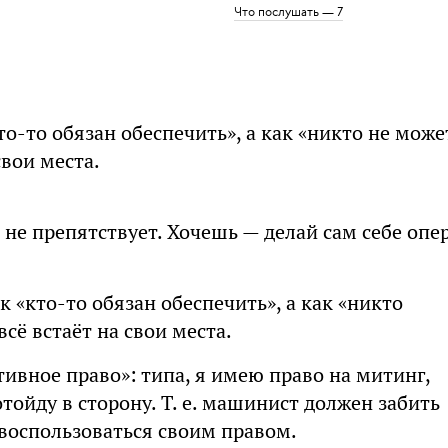
Что послушать — 7
о-то обязан обеспечить», а как «никто не може
свои места.
е не препятствует. Хочешь — делай сам себе опе
 «кто-то обязан обеспечить», а как «никто
всё встаёт на свои места.
ивное право»: типа, я имею право на митинг,
отойду в сторону. Т. е. машинист должен забить
 воспользоваться своим правом.