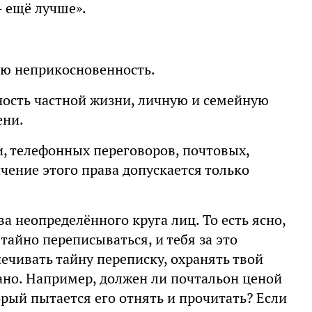
— ещё лучше».
ую неприкосновенность.
ость частной жизни, личную и семейную
ени.
, телефонных переговоров, почтовых,
ение этого права допускается только
 неопределённого круга лиц. То есть ясно,
 тайно переписываться, и тебя за это
спечивать тайну переписку, охранять твой
зано. Например, должен ли почтальон ценой
орый пытается его отнять и прочитать? Если