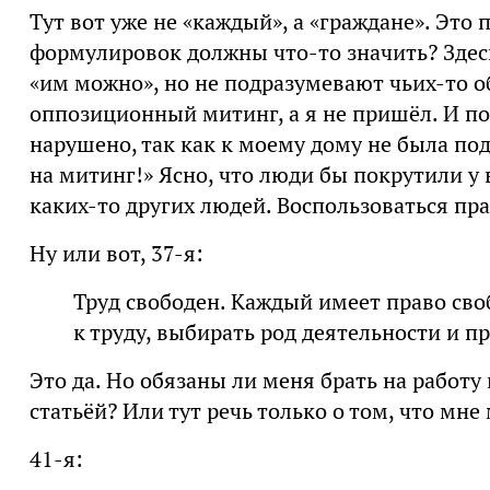
Тут вот уже не «каждый», а «граждане». Это
формулировок должны что-то значить? Здесь,
«им можно», но не подразумевают чьих-то о
оппозиционный митинг, а я не пришёл. И п
нарушено, так как к моему дому не была под
на митинг!» Ясно, что люди бы покрутили у 
каких-то других людей. Воспользоваться пр
Ну или вот, 37-я:
Труд свободен. Каждый имеет право св
к труду, выбирать род деятельности и п
Это да. Но обязаны ли меня брать на работу 
статьёй? Или тут речь только о том, что мн
41-я: