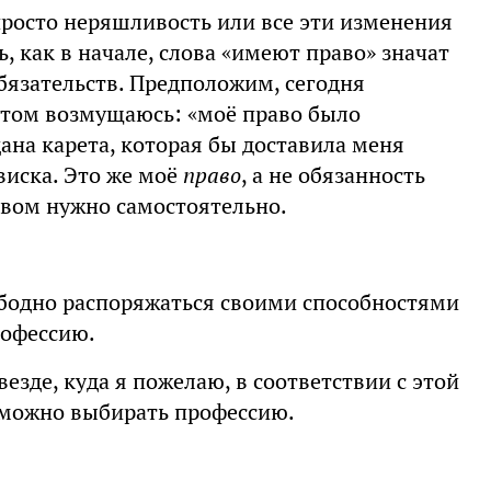
 просто неряшливость или все эти изменения
 как в начале, слова «имеют право» значат
бязательств. Предположим, сегодня
отом возмущаюсь: «моё право было
ана карета, которая бы доставила меня
виска. Это же моё
право
, а не обязанность
авом нужно самостоятельно.
ободно распоряжаться своими способностями
рофессию.
везде, куда я пожелаю, в соответствии с этой
е можно выбирать профессию.