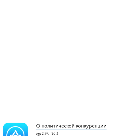
О политической конкуренции
2,9K
2013