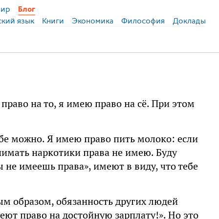
ир
Блог
ский язык
Книги
Экономика
Философия
Доклады
 право на то, я имею право на сё. При этом
тебе можно. Я имею право пить молоко: если
инимать наркотики права не имею. Буду
 не имеешь права», имеют в виду, что тебе
ым образом, обязанность других людей
еют право на достойную зарплату!». Но это