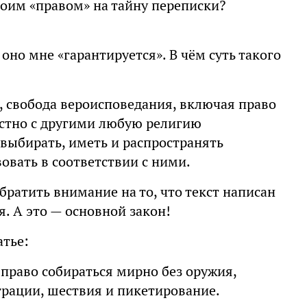
моим «правом» на тайну переписки?
 оно мне «гарантируется». В чём суть такого
, свобода вероисповедания, включая право
стно с другими любую религию
 выбирать, иметь и распространять
овать в соответствии с ними.
ратить внимание на то, что текст написан
я. А это — основной закон!
атье:
право собираться мирно без оружия,
трации, шествия и пикетирование.