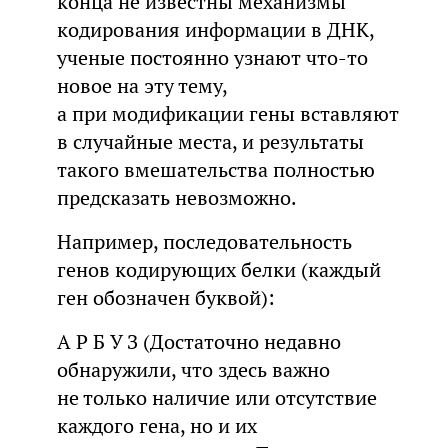
конца не известны механизмы
кодирования информации в ДНК,
ученые постоянно узнают что-то
новое на эту тему,
а при модификации гены вставляют
в случайные места, и результаты
такого вмешательства полностью
предсказать невозможно.
Например, последовательность
генов кодирующих белки (каждый
ген обозначен буквой):
А Р Б У З (Достаточно недавно
обнаружили, что здесь важно
не только наличие или отсутствие
каждого гена, но и их