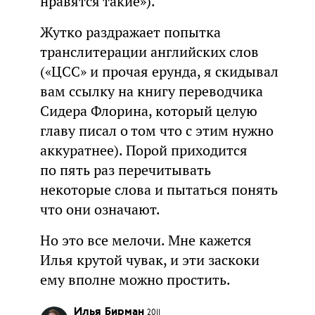
нравятся такие»).
Жутко раздражает попытка
транслитерации английских слов
(«ЦСС» и прочая ерунда, я скидывал
вам ссылку на книгу переводчика
Сидера Флорина, который целую
главу писал о том что с этим нужно
аккуратнее). Порой приходится
по пять раз перечитывать
некоторые слова и пытаться понять
что они означают.
Но это все мелочи. Мне кажется
Илья крутой чувак, и эти заскоки
ему вполне можно простить.
Илья Бирман
2011