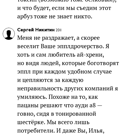
и что будет, если мы съедим этот
арбуз тоже не знает никто.
Сергей Никитин
2011
Меня не раздражает, а скорее
веселит Ваше эпплдрочерство. Я
хоть и сам любитель ай-хрени,
но видя людей, которые боготворят
эппл при каждом удобном случае
и цепляются за каждую
неправильность других компаний я
умиляюсь. Похоже на то, как
пацаны решают что ауди а8 —
говно, сидя в тонированной
шестёрке. Мы всего лишь
потребители. И даже Вы, Илья,