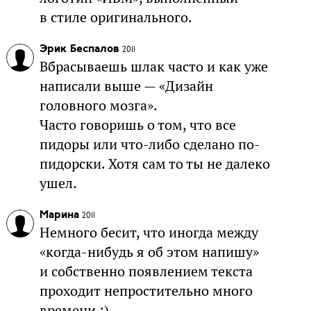
в стиле оригинального.
Эрик Беспалов
2011
Вбрасываешь шлак часто и как уже
написали выше — «Дизайн
головного мозга».
Часто говоришь о том, что все
пидоры или что-либо сделано по-
пидорски. Хотя сам то ты не далеко
ушел.
Марина
2011
Немного бесит, что иногда между
«когда-нибудь я об этом напишу»
и собственно появлением текста
проходит непростительно много
времени :)