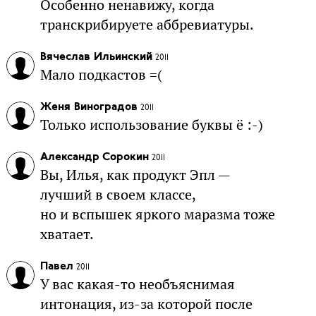
Особенно ненавижу, когда
транскрибируете аббревиатуры.
Вячеслав Ильинский
2011
Мало подкастов =(
Женя Виноградов
2011
Только использование буквы ё :-)
Александр Сорокин
2011
Вы, Илья, как продукт Эпл —
лучший в своем классе,
но и вспышек яркого маразма тоже
хватает.
Павел
2011
У вас какая-то необъяснимая
интонация, из-за которой после