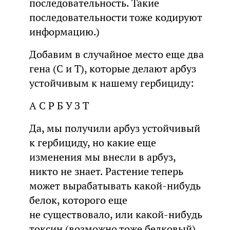
последовательность. Такие
последовательности тоже кодируют
информацию.)
Добавим в случайное место еще два
гена (С и Т), которые делают арбуз
устойчивым к нашему гербициду:
А С Р Б У З Т
Да, мы получили арбуз устойчивый
к гербициду, но какие еще
изменения мы внесли в арбуз,
никто не знает. Растение теперь
может вырабатывать какой-нибудь
белок, которого еще
не существовало, или какой-нибудь
токсин (возможно тоже белковый),