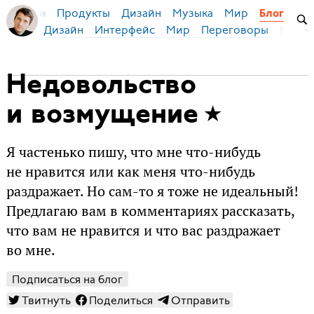
Продукты
Дизайн
Музыка
Мир
я Бирман
Блог
Дизайн
Интерфейс
Мир
Переговоры
Русск
Недовольство
и возмущение
Я частенько пишу, что мне что-нибудь
не нравится или как меня что-нибудь
раздражает. Но сам-то я тоже не идеальный!
Предлагаю вам в комментариях рассказать,
что вам не нравится и что вас раздражает
во мне.
Подписаться на блог
Твитнуть
Поделиться
Отправить