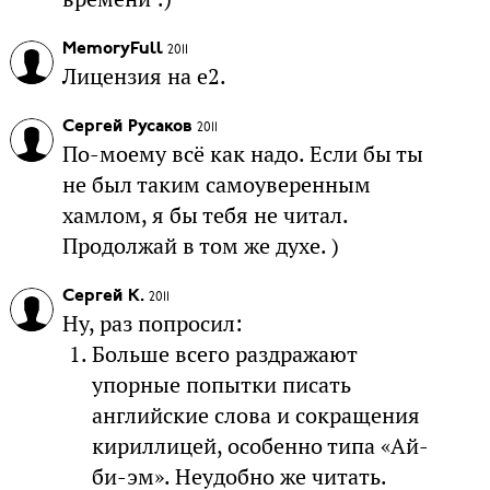
MemoryFull
2011
Лицензия на e2.
Сергей Русаков
2011
По-моему всё как надо. Если бы ты
не был таким самоуверенным
хамлом, я бы тебя не читал.
Продолжай в том же духе. )
Сергей К.
2011
Ну, раз попросил:
Больше всего раздражают
упорные попытки писать
английские слова и сокращения
кириллицей, особенно типа «Ай-
би-эм». Неудобно же читать.