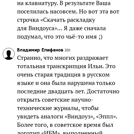
на клавиатуру. В результате Ваша
поселилась насовсем. Но вот эта вот
строчка «Скачать раскладку
для Виндоуса»... Я даже сначала
подумал, что это чьё-то имя ;)
Владимир Епифанов
2011
Странно, что многих раздражает
тотальная транскрипция Ильи. Это
очень старая традиция в русском
языке и она была нарушена только
последние двадцать лет. Достаточно
открыть советские научно-
технические журналы, чтобы
увидеть аналоги «Виндоуз», «Эппл».
Более того, в советское время был
логотип «ИБМ», выполненный