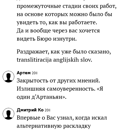
промежуточные стадии своих работ,
на основе которых можно было бы
увидеть то, как вы работаете.
Да и вообще через вас хочется
видеть Бюро изнутри.
Раздражает, как уже было сказано,
translitiracija anglijskih slov.
Артем
2011
Закрытость от других мнений.
Излишняя самоуверенность. «Я
один д’Артаньян».
Дмитрий Ко
2011
Впервые о Вас узнал, когда искал
альтернативную раскладку