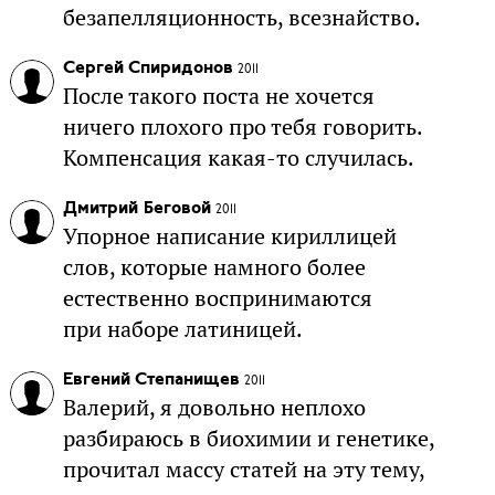
безапелляционность, всезнайство.
Сергей Спиридонов
2011
После такого поста не хочется
ничего плохого про тебя говорить.
Компенсация какая-то случилась.
Дмитрий Беговой
2011
Упорное написание кириллицей
слов, которые намного более
естественно воспринимаются
при наборе латиницей.
Евгений Степанищев
2011
Валерий, я довольно неплохо
разбираюсь в биохимии и генетике,
прочитал массу статей на эту тему,