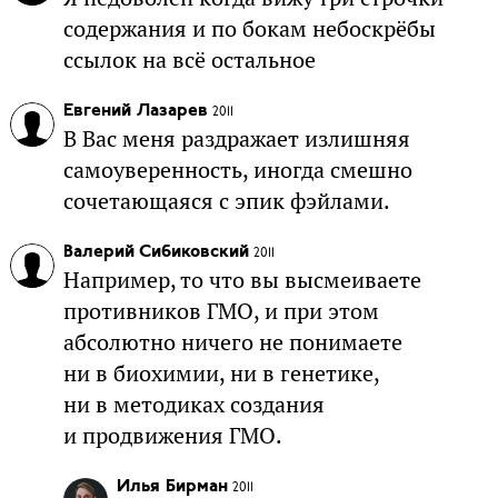
содержания и по бокам небоскрёбы
ссылок на всё остальное
Евгений Лазарев
2011
В Вас меня раздражает излишняя
самоуверенность, иногда смешно
сочетающаяся с эпик фэйлами.
Валерий Сибиковский
2011
Например, то что вы высмеиваете
противников ГМО, и при этом
абсолютно ничего не понимаете
ни в биохимии, ни в генетике,
ни в методиках создания
и продвижения ГМО.
Илья Бирман
2011