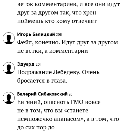
веток комментариев, и все они идут
друг за другом так, что хрен
поймешь кто кому отвечает
Игорь Балицкий
2011
Фейл, конечно. Идут друг за другом
не ветки, а комментарии
Эдуард
2011
Подражание Лебедеву. Очень
бросается в глаза.
Валерий Сибиковский
2011
Евгений, опасноть ГМО вовсе
не в том, что вы «станете
немножечко ананасом», а в том, что
до сих пор до