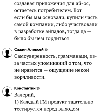
создавая приложения для ай-ос,
остаетесь потребителем. Вот
если бы мы основали, купили часть
самой компании, либо участвовали
в разработке айпадов, тогда да —
было бы чем гордиться
Сажин Алексей
2011
Самоуверенность, грамманаци, из-
за частых упоминаний о том, что
не нравится — ощущение некой
ворчливости.
Константин
2011
Валерий,
1) Каждый ГМ продукт тщательно
тестируется перед выходом