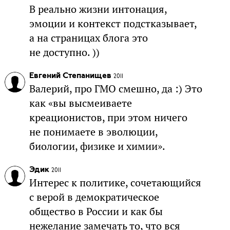
В реально жизни интонация,
эмоции и контекст подстказывает,
а на страницах блога это
не доступно. ))
Евгений Степанищев
2011
Валерий, про ГМО смешно, да :) Это
как «вы высмеиваете
креационистов, при этом ничего
не понимаете в эволюции,
биологии, физике и химии».
Эдик
2011
Интерес к политике, сочетающийся
с верой в демократическое
общество в России и как бы
нежелание замечать то, что вся