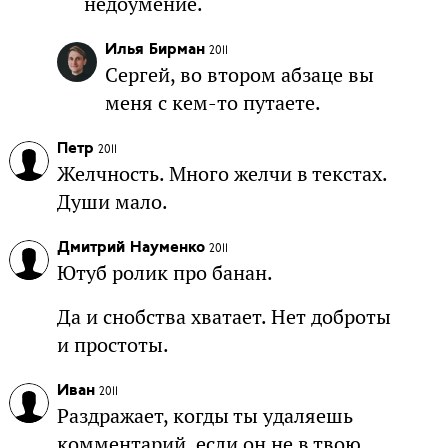
недоумение.
Илья Бирман
2011
Сергей, во втором абзаце вы
меня с кем-то путаете.
Петр
2011
Желчность. Много желчи в текстах.
Души мало.
Дмитрий Науменко
2011
Ютуб ролик про банан.
Да и снобства хватает. Нет доброты
и простоты.
Иван
2011
Раздражает, когды ты удаляешь
комментарий, если он не в твою