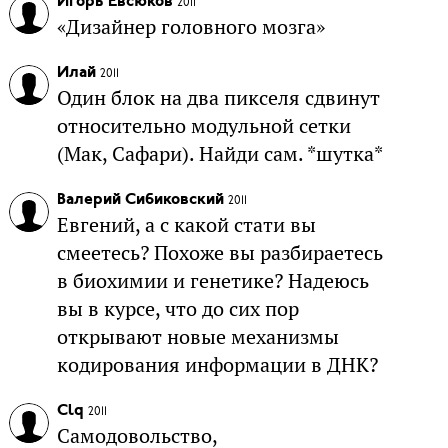
Игорь Евсюков
2011
«Дизайнер головного мозга»
Илай
2011
Один блок на два пикселя сдвинут
относительно модульной сетки
(Мак, Сафари). Найди сам. *шутка*
Валерий Сибиковский
2011
Евгений, а с какой стати вы
смеетесь? Похоже вы разбираетесь
в биохимии и генетике? Надеюсь
вы в курсе, что до сих пор
открывают новые механизмы
кодирования информации в ДНК?
Clq
2011
Самодовольство,