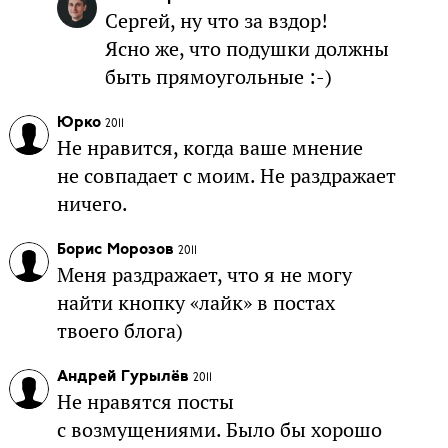
Сергей, ну что за вздор!
Ясно же, что подушки должны
быть прямоугольные :-)
Юрко
2011
Не нравится, когда ваше мнение
не совпадает с моим. Не раздражает
ничего.
Борис Морозов
2011
Меня раздражает, что я не могу
найти кнопку «лайк» в постах
твоего блога)
Андрей Гурылёв
2011
Не нравятся посты
с возмущениями. Было бы хорошо