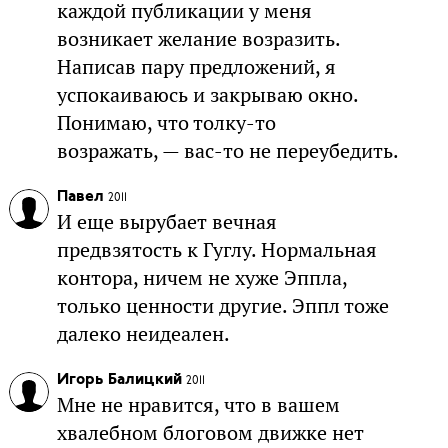
каждой публикации у меня
возникает желание возразить.
Написав пару предложений, я
успокаиваюсь и закрываю окно.
Понимаю, что толку-то
возражать, — вас-то не переубедить.
Павел
2011
И еще вырубает вечная
предвзятость к Гуглу. Нормальная
контора, ничем не хуже Эппла,
только ценности другие. Эппл тоже
далеко неидеален.
Игорь Балицкий
2011
Мне не нравится, что в вашем
хвалебном блоговом движке нет