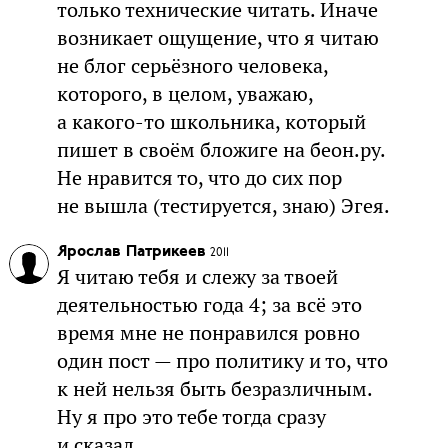
только технические читать. Иначе
возникает ощущение, что я читаю
не блог серьёзного человека,
которого, в целом, уважаю,
а какого-то школьника, который
пишет в своём бложиге на беон.ру.
Не нравится то, что до сих пор
не вышла (тестируется, знаю) Эгея.
Ярослав Патрикеев
2011
Я читаю тебя и слежу за твоей
деятельностью года 4; за всё это
время мне не понравился ровно
один пост — про политику и то, что
к ней нельзя быть безразличным.
Ну я про это тебе тогда сразу
и сказал.