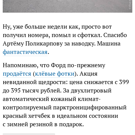
Ну, уже больше недели как, просто вот
получил номера, помыл и сфоткал. Спасибо
Артёму Поликарпову за наводку. Машина
фантастическая
.
Напоминаю, что Форд по-прежнему
продаётся
(
клёвые фотки
). Акция
невиданной щедрости: цена снижается с 399
до 395 тысяч рублей. За двухлитровый
автоматический кожаный климат-
контролируемый парктроницифированный
красный хетчбек в идеальном состоянии
с зимней резиной в подарок.