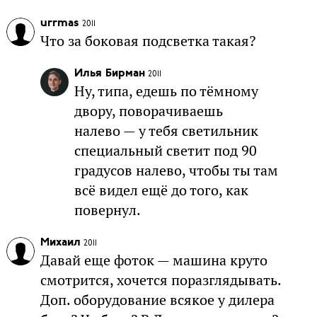
urrmas
2011
Что за боковая подсветка такая?
Илья Бирман
2011
Ну, типа, едешь по тёмному
двору, поворачиваешь
налево — у тебя светильник
специальный светит под 90
градусов налево, чтобы ты там
всё видел ещё до того, как
повернул.
Михаил
2011
Давай еще фоток — машина круто
смотрится, хочется поразглядывать.
Доп. оборудование всякое у дилера