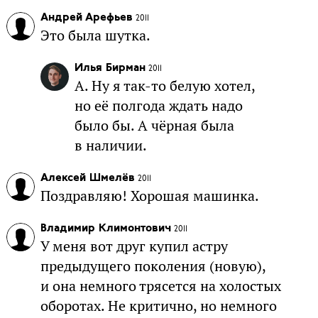
Андрей Арефьев
2011
Это была шутка.
Илья Бирман
2011
А. Ну я так-то белую хотел,
но её полгода ждать надо
было бы. А чёрная была
в наличии.
Алексей Шмелёв
2011
Поздравляю! Хорошая машинка.
Владимир Климонтович
2011
У меня вот друг купил астру
предыдущего поколения (новую),
и она немного трясется на холостых
оборотах. Не критично, но немного