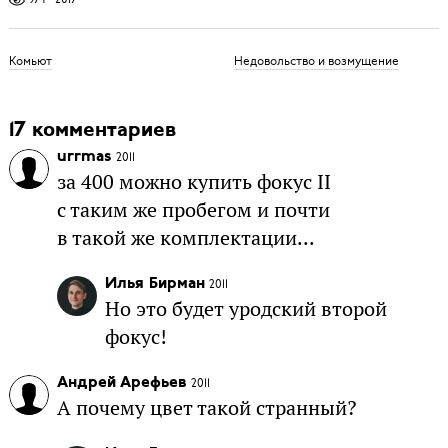
Комьют
Недовольство и возмущение
17 комментариев
urrmas
2011
за 400 можно купить фокус II
с таким же пробегом и почти
в такой же комплектации...
Илья Бирман
2011
Но это будет уродский второй
фокус!
Андрей Арефьев
2011
А почему цвет такой странный?