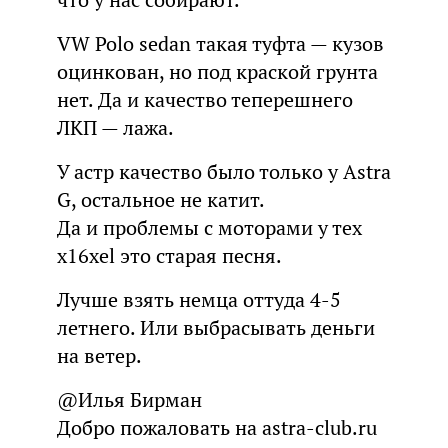
VW Polo sedan такая туфта — кузов
оцинкован, но под краской грунта
нет. Да и качество теперешнего
ЛКП — лажа.
У астр качество было только у Astra
G, остальное не катит.
Да и проблемы с моторами у тех
x16xel это старая песня.
Лучше взять немца оттуда 4-5
летнего. Или выбрасывать деньги
на ветер.
@Илья Бирман
Добро пожаловать на astra-club.ru