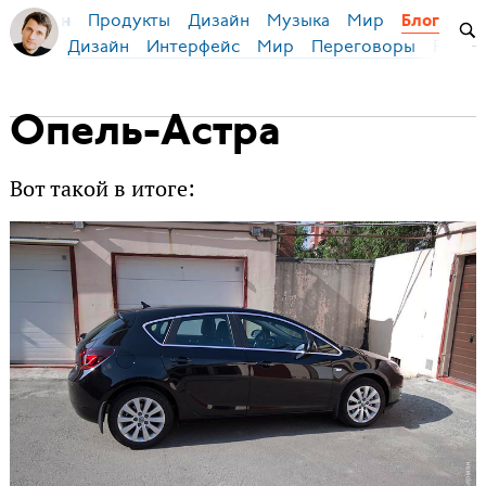
Продукты
Дизайн
Музыка
Мир
я Бирман
Блог
Дизайн
Интерфейс
Мир
Переговоры
Русск
Опель-Астра
Вот такой в итоге: