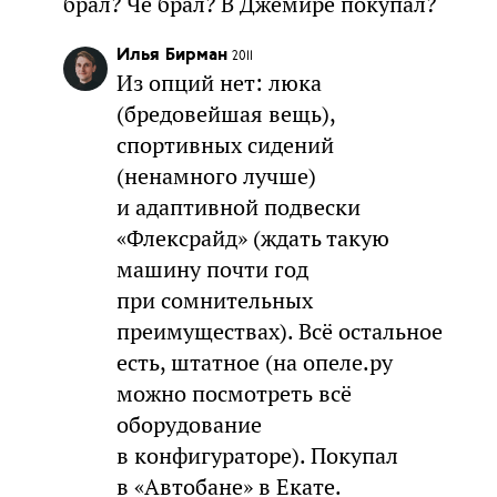
брал? Че брал? В Джемире покупал?
Илья Бирман
2011
Из опций нет: люка
(бредовейшая вещь),
спортивных сидений
(ненамного лучше)
и адаптивной подвески
«Флексрайд» (ждать такую
машину почти год
при сомнительных
преимуществах). Всё остальное
есть, штатное (на опеле.ру
можно посмотреть всё
оборудование
в конфигураторе). Покупал
в «Автобане» в Екате.