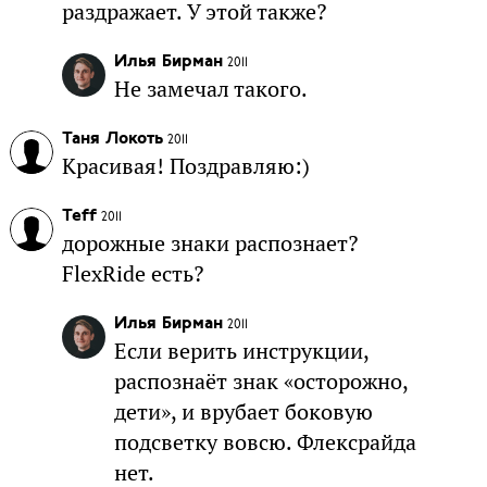
раздражает. У этой также?
Илья Бирман
2011
Не замечал такого.
Таня Локоть
2011
Красивая! Поздравляю:)
Teff
2011
дорожные знаки распознает?
FlexRide есть?
Илья Бирман
2011
Если верить инструкции,
распознаёт знак «осторожно,
дети», и врубает боковую
подсветку вовсю. Флексрайда
нет.