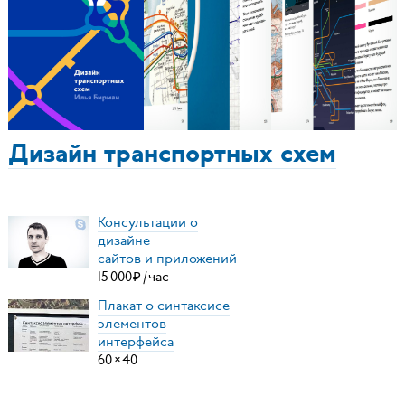
Дизайн транспортных схем
Консультации о
дизайне
сайтов и приложений
15
000
₽
/
час
Плакат о синтаксисе
элементов
интерфейса
60
×
40