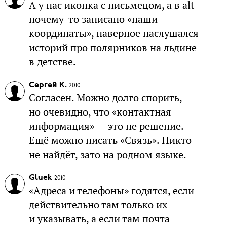
А у нас иконка с письмецом, а в alt
почему-то записано «наши
координаты», наверное наслушался
историй про полярников на льдине
в детстве.
Сергей К.
2010
Согласен. Можно долго спорить,
но очевидно, что «контактная
информация» — это не решение.
Ещё можно писать «Связь». Никто
не найдёт, зато на родном языке.
Gluek
2010
«Адреса и телефоны» годятся, если
действительно там только их
и указывать, а если там почта