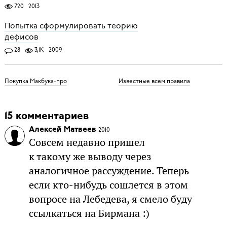
720
2013
Попытка сформулировать теорию
дефисов
28
3,1K
2009
Покупка Макбука-про
Известные всем правила
15 комментариев
Алексей Матвеев
2010
Совсем недавно пришел
к такому же выводу через
аналогичное рассуждение. Теперь
если кто-нибудь сошлется в этом
вопросе на Лебедева, я смело буду
ссылкаться на Бирмана :)