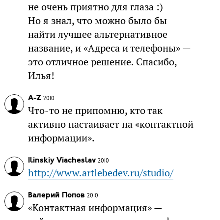
не очень приятно для глаза :)
Но я знал, что можно было бы
найти лучшее альтернативное
название, и «Адреса и телефоны» —
это отличное решение. Спасибо,
Илья!
A-Z
2010
Что-то не припомню, кто так
активно настаивает на «контактной
информации».
Ilinskiy Viacheslav
2010
http://www.artlebedev.ru/studio/
Валерий Попов
2010
«Контактная информация» —