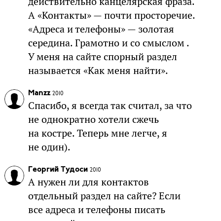
действительно канцелярская фраза.
А «Контакты» — почти просторечие.
«Адреса и телефоны» — золотая
середина. Грамотно и со смыслом .
У меня на сайте спорный раздел
называется «Как меня найти».
Manzz
2010
Спасибо, я всегда так считал, за что
не однократно хотели сжечь
на костре. Теперь мне легче, я
не один).
Георгий Тудоси
2010
А нужен ли для контактов
отдельный раздел на сайте? Если
все адреса и телефоны писать