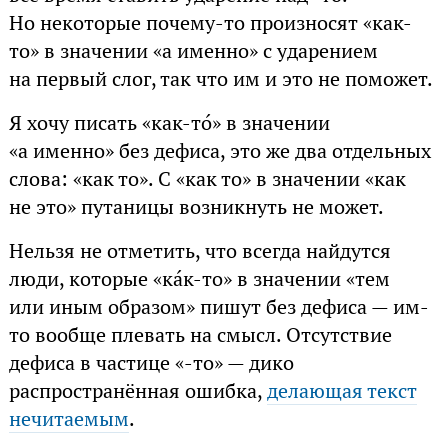
Но некоторые почему-то произносят «как-
то» в значении «а именно» с ударением
на первый слог, так что им и это не поможет.
Я хочу писать «как-то́» в значении
«а именно» без дефиса, это же два отдельных
слова: «как то». С «как то» в значении «как
не это» путаницы возникнуть не может.
Нельзя не отметить, что всегда найдутся
люди, которые «ка́к-то» в значении «тем
или иным образом» пишут без дефиса — им-
то вообще плевать на смысл. Отсутствие
дефиса в частице «-то» — дико
распространённая ошибка,
делающая текст
нечитаемым
.