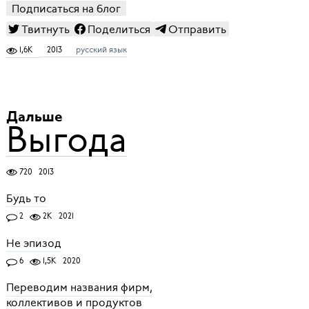
Подписаться на блог
Твитнуть
Поделиться
Отправить
1,6K
2013
русский язык
Дальше
Выгода
720
2013
Будь то
2
2K
2021
Не эпизод
6
1,5K
2020
Переводим названия фирм,
коллективов и продуктов