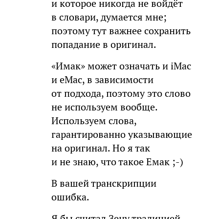
и которое никогда не войдёт
в словари, думается мне;
поэтому тут важнее сохранить
попадание в оригинал.
«Имак» может означать и iMac
и eMac, в зависимости
от подхода, поэтому это слово
не используем вообще.
Используем слова,
гарантированно указывающие
на оригинал. Но я так
и не знаю, что такое Емак ;-)
В вашей транскрипции
ошибка.
Я бы считал Зену традицией