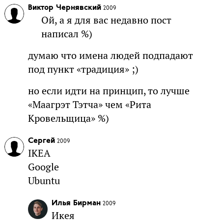
Виктор Чернявский
2009
Ой, а я для вас недавно пост
написал %)
думаю что имена людей подпадают
под пункт «традиция» ;)
но если идти на принцип, то лучше
«Маагрэт Тэтча» чем «Рита
Кровельщица» %)
Сергей
2009
IKEA
Google
Ubuntu
Илья Бирман
2009
Икея