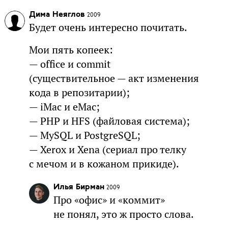
Дима Неяглов
2009
Будет очень интересно почитать.
Мои пять копеек:
— office и commit
(существительное — акт изменения
кода в репозитарии);
— iMac и eMac;
— PHP и HFS (файловая система);
— MySQL и PostgreSQL;
— Xerox и Xena (сериал про телку
с мечом и в кожаном прикиде).
Илья Бирман
2009
Про «офис» и «коммит»
не понял, это ж просто слова.