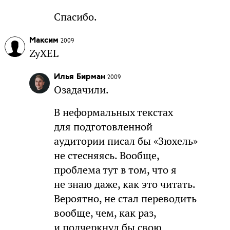
Спасибо.
Максим
2009
ZyXEL
Илья Бирман
2009
Озадачили.
В неформальных текстах
для подготовленной
аудитории писал бы «Зюхель»
не стесняясь. Вообще,
проблема тут в том, что я
не знаю даже, как это читать.
Вероятно, не стал переводить
вообще, чем, как раз,
и подчеркнул бы свою