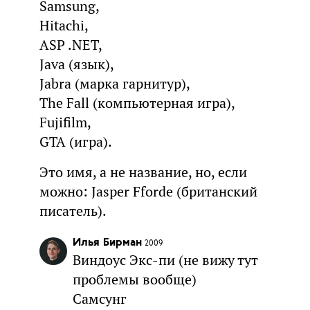
Samsung,
Hitachi,
ASP .NET,
Java (язык),
Jabra (марка гарнитур),
The Fall (компьютерная игра),
Fujifilm,
GTA (игра).
Это имя, а не название, но, если
можно: Jasper Fforde (британский
писатель).
Илья Бирман
2009
Виндоус Экс-пи (не вижу тут
проблемы вообще)
Самсунг