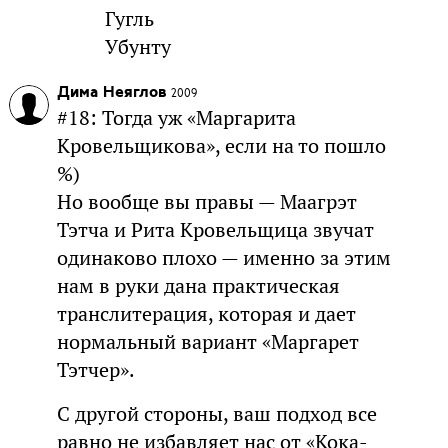
Гугль
Убунту
Дима Неяглов
2009
#18: Тогда уж «Маргарита
Кровельщикова», если на то пошло
%)
Но вообще вы правы — Маагрэт
Тэтча и Рита Кровельщица звучат
одинаково плохо — именно за этим
нам в руки дана практическая
транслитерация, которая и дает
нормальный вариант «Маргарет
Тэтчер».
С другой стороны, ваш подход все
равно не избавляет нас от «Кока-