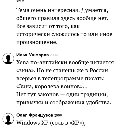
***
Тема очень интересная. Думается,
общего правила здесь вообще нет.
Все зависит от того, как
исторически сложилось то или иное
произношение.
Илья Ушмаров
2009
Xena по-английски вообще читается
«зина». Но не станешь же в России
всерьез в телепрограмме писать:
«Зина, королева воинов»...
Нет тут законов — одни традиции,
привычки и соображения удобства.
Олег Французов
2009
Windows XP (соль в «XP»),