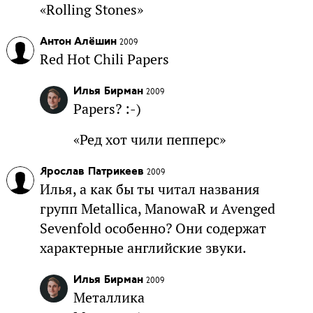
«Rolling Stones»
Антон Алёшин
2009
Red Hot Chili Papers
Илья Бирман
2009
Papers? :-)
«Ред хот чили пепперс»
Ярослав Патрикеев
2009
Илья, а как бы ты читал названия
групп Metallica, ManowaR и Avenged
Sevenfold особенно? Они содержат
характерные английские звуки.
Илья Бирман
2009
Металлика