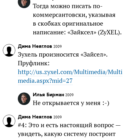
Тогда можно писать по-
коммерсантовски, указывая
в скобках оригинальное
написание: «Зайксел» (ZyXEL).
Дима Неяглов
2009
Зухель произносится «Зайсел».
Пруфлинк:
http://us.zyxel.com/Multimedia/Multi
media.aspx?mid=27
Илья Бирман
2009
Не открывается у меня :-)
Дима Неяглов
2009
#4: Это и есть настоящий вопрос —
увидеть, какую систему построит