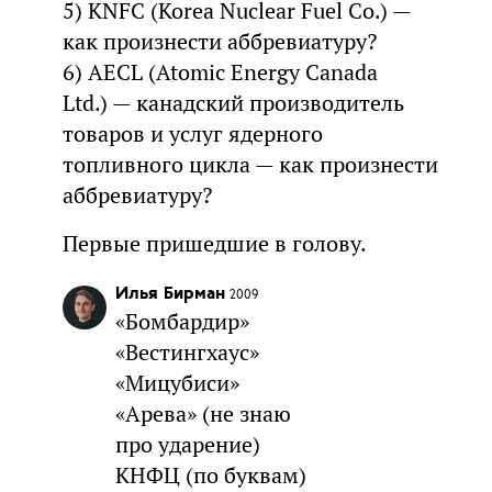
5) KNFC (Korea Nuclear Fuel Co.) —
как произнести аббревиатуру?
6) AECL (Atomic Energy Canada
Ltd.) — канадский производитель
товаров и услуг ядерного
топливного цикла — как произнести
аббревиатуру?
Первые пришедшие в голову.
Илья Бирман
2009
«Бомбардир»
«Вестингхаус»
«Мицубиси»
«Арева» (не знаю
про ударение)
КНФЦ (по буквам)