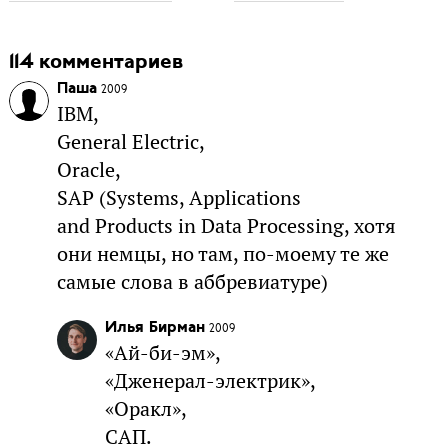
114 комментариев
Паша
2009
IBM,
General Electric,
Oracle,
SAP (Systems, Applications
and Products in Data Processing, хотя
они немцы, но там, по-моему те же
самые слова в аббревиатуре)
Илья Бирман
2009
«Ай-би-эм»,
«Дженерал-электрик»,
«Оракл»,
САП.