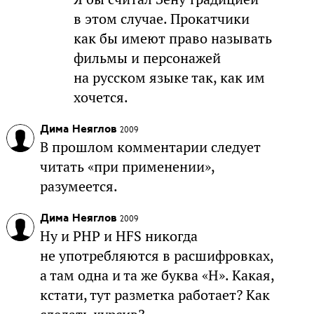
в этом случае. Прокатчики
как бы имеют право называть
фильмы и персонажей
на русском языке так, как им
хочется.
Дима Неяглов
2009
В прошлом комментарии следует
читать «при применении»,
разумеется.
Дима Неяглов
2009
Ну и PHP и HFS никогда
не употребляются в расшифровках,
а там одна и та же буква «H». Какая,
кстати, тут разметка работает? Как