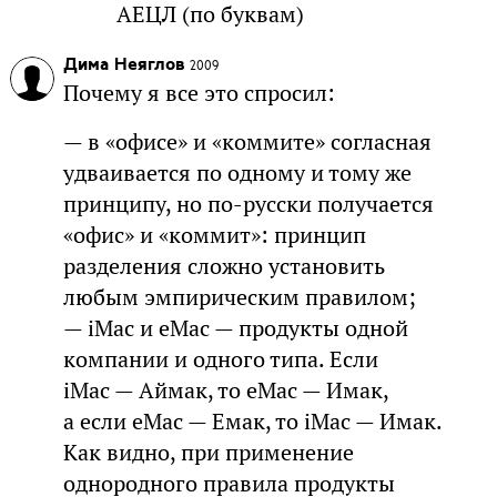
АЕЦЛ (по буквам)
Дима Неяглов
2009
Почему я все это спросил:
— в «офисе» и «коммите» согласная
удваивается по одному и тому же
принципу, но по-русски получается
«офис» и «коммит»: принцип
разделения сложно установить
любым эмпирическим правилом;
— iMac и eMac — продукты одной
компании и одного типа. Если
iMac — Аймак, то eMac — Имак,
а если eMac — Емак, то iMac — Имак.
Как видно, при применение
однородного правила продукты