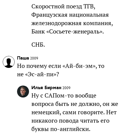
Скоростной поезд ТГВ,
Французская национальная
железнодорожная компания,
Банк «Сосьете-женераль».
СНБ.
Паша
2009
Но почему если «Ай-би-эм», то
не «Эс-ай-пи»?
Илья Бирман
2009
Ну с САПом-то вообще
вопроса быть не должно, он же
немецкий, сами говорите. Нет
никакого повода читать его
буквы по-английски.