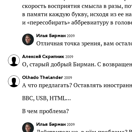
скорость восприятия смысла в разы, п
в памяти каждую букву, исходя из ее на
и «пересобирать» аббревиатуру в голов
Илья Бирман
2009
Отличная точка зрения, вам остал
Алексей Скрипник
2009
О, старый добрый Бирман. С возвраще
Olhado Thelander
2009
А что предлагать? Оставлять иностранн
BBC, USB, HTML…
В чем проблема?
Илья Бирман
2009
Действительно, в чём проблема? В