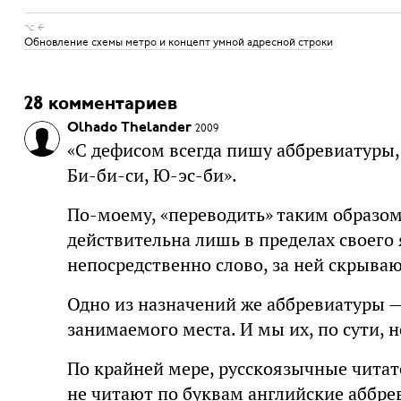
⌥ ←
Обновление схемы метро и концепт умной адресной строки
28 комментариев
Olhado Thelander
2009
«С дефисом всегда пишу аббревиатуры,
Би-би-си, Ю-эс-би».
По-моему, «переводить» таким образом
действительна лишь в пределах своего 
непосредственно слово, за ней скрыва
Одно из назначений же аббревиатуры —
занимаемого места. И мы их, по сути, н
По крайней мере, русскоязычные читат
не читают по буквам английские аббре