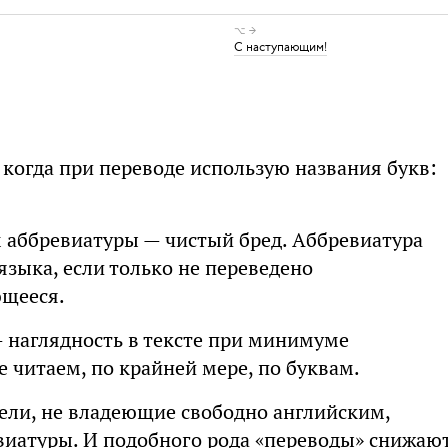
⌥ →
С наступающим!
 когда при переводе использую названия букв:
 аббревиатуры — чистый бред. Аббревиатура
языка, если только не переведено
ющееся.
 наглядность в тексте при минимуме
е читаем, по крайней мере, по буквам.
ели, не владеющие свободно английским,
виатуры. И подобного рода «переводы» снижаю