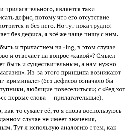
и прилагательного, является таки
исать дефис, потому что его отсутствие
отрится и без него. Но тут пока трудно:
ет без дефиса, я всё же чаще пишу с ним.
ыть и причастием на -ing, в этом случае
ово и отвечает на вопрос «какой»? Смысл
жет быть и существительным, а нам нужно
магазин». Из-за этого принципа возникают
г-криминалс» (без дефисов означало бы
тупники, любящие повеселиться»; с «Ред хот
все первые слова — прилагательные).
 как-то сужает её, то я снова воспользуюсь
данном случае не имеет значения,
ым. Тут я использую аналогию с тем, как