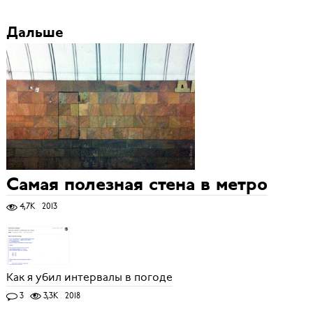
Дальше
Самая полезная стена в метро
4,7K
2013
Как я убил интервалы в погоде
3
3,3K
2018