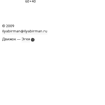
60
×
40
© 2009
ilyabirman@ilyabirman.ru
Движок —
Эгея