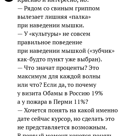
— Рядом со свиным гриппом
вылезает лишняя «палка»
при наведении мышки.
— У «культуры» не совсем
правильное поведение
при наведении мышкой («зубчик»
как-будто пункт уже выбран).
— Что значат проценты? Это
максимум для каждой волны
или что? Если да, то почему
у визита Обамы в Россию 19%
а у пожара в Перми 11%?
— Хочется понять на какой именно
дате сейчас курсор, но сделать это
не представляется возможным.
В первый момент хочется понять