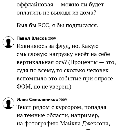
оффлайновая — можно ли будет
оплатить не выходя из дома?
Был бы РСС, я бы подписался.
Павел Власов
2009
Извиняюсь за флуд, но. Какую
смысловую нагрузку несёт на себе
вертикальная ось? (Проценты — это,
судя по всему, то сколько человек
вспомнило это событие при опросе
ФОМ, но не уверен.)
Илья Синельников
2009
Текст рядом с курсором, попадая
на темные области, например,
на фотографию Майкла Джексона,