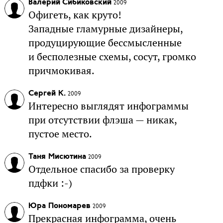
Валерий Сибиковский
2009
Офигеть, как круто!
Западные гламурные дизайнеры,
продуцирующие бессмысленные
и бесполезные схемы, сосут, громко
причмокивая.
Сергей К.
2009
Интересно выглядят инфограммы
при отсутствии флэша — никак,
пустое место.
Таня Мисютина
2009
Отдельное спасибо за проверку
пдфки :-)
Юра Пономарев
2009
Прекрасная инфограмма, очень