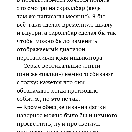
это смотря на скроллбар (ведь
там же написаны месяцы). Я бы
всё-таки сделал временную шкалу
и внутри, а скроллбар сделал бы так
чтобы можно было изменять
отображаемый диапазон
перетаскивая края индикатора.
— Серые вертикальные линии
(они же «палки») немного сбивают
с толку: кажется что они
обозначают когда произошло
событие, но это не так.
— Кроме обесцвечивания фотки
наверное можно было бы и немного
просветлить, ну и про светлую
подложку под текст выше уже