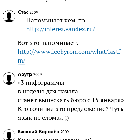
Стас
2009
Напоминает чем-то
http://interes.yandex.ru/
Вот это напоминает:
http://www.leebyron.com/what/lastf
m/
Арутр
2009
«3 инфограммы
в неделю для начала
станет выпускать бюро с 15 января»
Кто сочинил это предложение? Чуть
язык не сломал ;)
Василий Королёв
2009
Красиво и интересно, но: