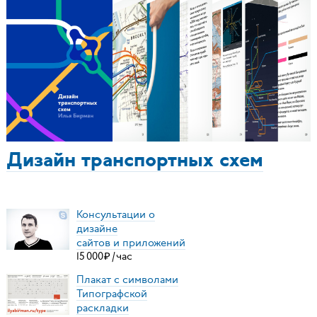
Дизайн транспортных схем
Консультации о
дизайне
сайтов и приложений
15
000
₽
/
час
Плакат с символами
Типографской
раскладки