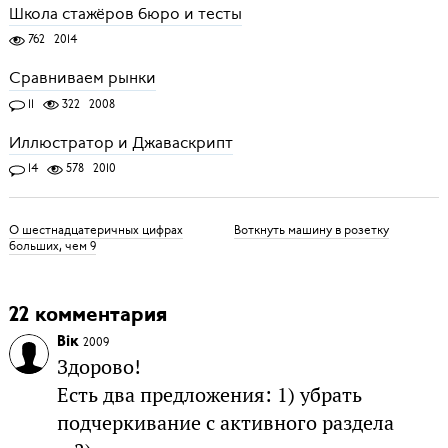
Школа стажёров бюро и тесты
762
2014
Сравниваем рынки
11
322
2008
Иллюстратор и Джаваскрипт
14
578
2010
О шестнадцатеричных цифрах
Воткнуть машину в розетку
больших, чем 9
22 комментария
Вік
2009
Здорово!
Есть два предложения: 1) убрать
подчеркивание с активного раздела