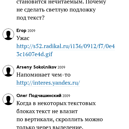
становится нечитаемым. Почему
не сделать светлую подложку
под текст?
Егор
2009
Ужас
http://s52.radikal.ru/i136/0912/f7/0e4
3c1607e4d.gif
Arseny Sokolnikov
2009
Напоминает чем-то
http://interes.yandex.ru/
Олег Подчашинский
2009
Когда в некоторых текстовых
блоках текст не влазит
по вертикали, скроллить можно
только через выделение.