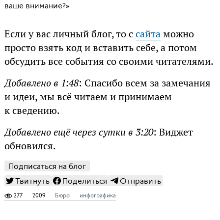
ваше внимание?»
Если у вас личный блог, то с
сайта
можно
просто взять код и вставить себе, а потом
обсудить все события со своими читателями.
Добавлено в 1:48
: Спасибо всем за замечания
и идеи, мы всё читаем и принимаем
к сведению.
Добавлено ещё через сутки в 3:20
: Виджет
обновился.
Подписаться на блог
Твитнуть
Поделиться
Отправить
277
2009
Бюро
инфографика