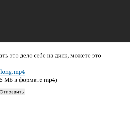
ть это дело себе на диск, можете это
along.mp4
 15 МБ в формате mp4)
Отправить