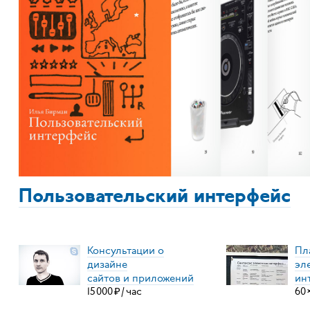
Пользовательский интерфейс
Консультации о
Пл
дизайне
эл
сайтов и приложений
ин
15
000
₽
/
час
60