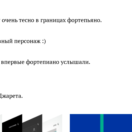
 очень тесно в границах фортепьяно.
вный персонаж :)
ы впервые фортепиано услышали.
Джарета.