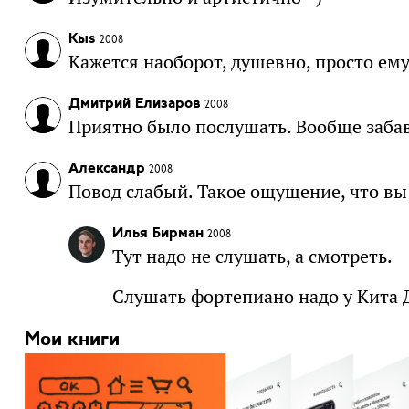
Кыs
2008
Кажется наоборот, душевно, просто ему
Дмитрий Елизаров
2008
Приятно было послушать. Вообще заба
Александр
2008
Повод слабый. Такое ощущение, что в
Илья Бирман
2008
Тут надо не слушать, а смотреть.
Слушать фортепиано надо у Кита 
Мои книги