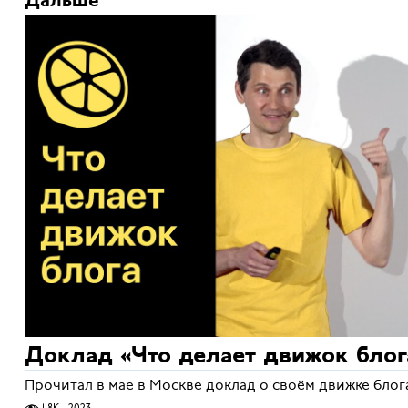
Дальше
Доклад «Что делает движок блог
Прочитал в мае в Москве доклад о своём движке блога 
1,8K
2023