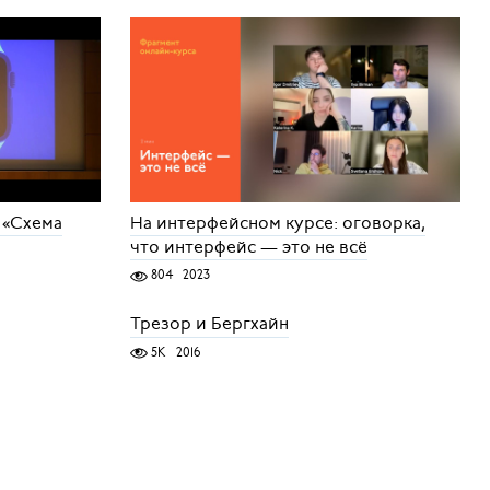
 «Схема
На интерфейсном курсе: оговорка,
что интерфейс — это не всё
804
2023
Трезор и Бергхайн
5K
2016