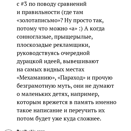
с #3 по поводу сравнений
и правильности (где там
«золотаписьмо»? Ну просто так,
потому что можно «а» :) А когда
сонноглазые, прыщерылые,
плоскозадые рекламщики,
руководствуясь очередной
дурацкой идеей, вывешивают
на самых видных местах
«Мехаманию», «Параход» и прочую
безграмотную муть, они не думают
о маленьких детях, например,
которым врежется в память именно
такое написание и переучить их
потом будет уже куда сложнее.