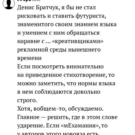
Денис Братчук, я бы не стал
рисковать и ставить футуриста,
знаменитого своим знанием языка
и умением с ним обращаться
наравне с ... «креативщиками»
рекламной среды нынешнего
времени
Если посмотреть внимательно
на приведенное стихотворение, то
можно заметить, что нормы языка
в нем соблюдаются довольно
строго.
Хотя, вобщем-то, обсуждаемо.
Главное — решить, где в этом слове
ударение. Если «мЕхамания», то
у авторов этого новояза есть