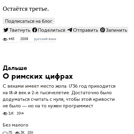
Остаётся третье.
Подписаться на блог
Твитнуть
Поделиться
Отправить
Запинить
445
2008
русский язык
Дальше
О римских цифрах
С веками имеет место жопа: 1736 год приходится
на 18-й век и 2-е тысячелетие. Достаточно было
додуматься считать с нуля, чтобы этой кривости
не было — но на то нужен программист
3,1K
2014
Без малого
70
3K
2011