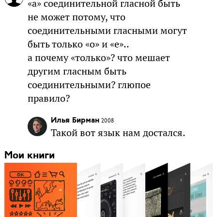
«а» соединительной гласной быть
не может потому, что
соединительными гласными могут
быть только «о» и «е»..
а почему «только»? что мешает
другим гласным быть
соединительными? глюпое
правило?
Илья Бирман
2008
Такой вот язык нам достался.
Мои книги