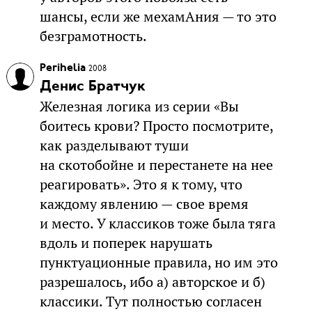
шансы, если же мехамАния — то это
безграмотность.
Perihelia
2008
Денис Братчук
Железная логика из серии «Вы
боитесь крови? Просто посмотрите,
как разделывают туши
на скотобойне и перестанете на нее
реагировать». Это я к тому, что
каждому явлению — свое время
и место. У классиков тоже была тяга
вдоль и поперек нарушать
пунктуационные правила, но им это
разрешалось, ибо а) авторское и б)
классики. Тут полностью согласен