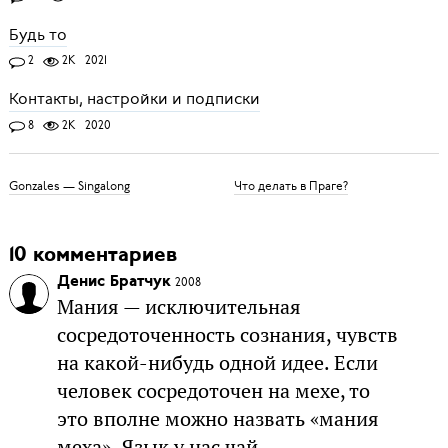
Будь то
2
2K
2021
Контакты, настройки и подписки
8
2K
2020
Gonzales — Singalong
Что делать в Праге?
10 комментариев
Денис Братчук
2008
Мания — исключительная
сосредоточенность сознания, чувств
на какой-нибудь одной идее. Если
человек сосредоточен на мехе, то
это вполне можно назвать «мания
меха». Язык у нас чай