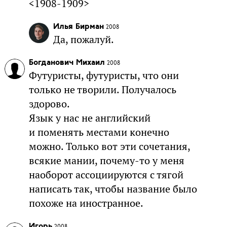
<1908-1909>
Илья Бирман
2008
Да, пожалуй.
Богданович Михаил
2008
Футуристы, футуристы, что они
только не творили. Получалось
здорово.
Язык у нас не английский
и поменять местами конечно
можно. Только вот эти сочетания,
всякие мании, почему-то у меня
наоборот ассоциируются с тягой
написать так, чтобы название было
похоже на иностранное.
Игорь
2008