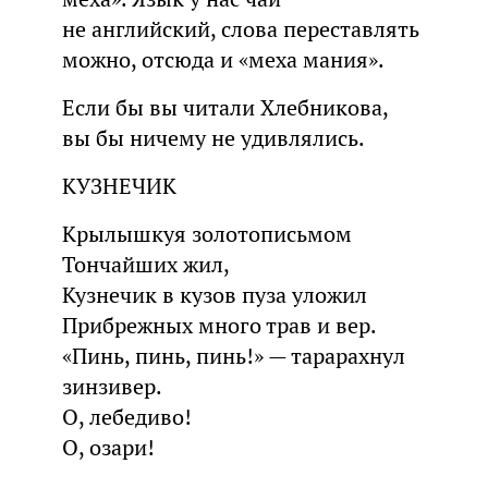
не английский, слова переставлять
можно, отсюда и «меха мания».
Если бы вы читали Хлебникова,
вы бы ничему не удивлялись.
КУЗНЕЧИК
Крылышкуя золотописьмом
Тончайших жил,
Кузнечик в кузов пуза уложил
Прибрежных много трав и вер.
«Пинь, пинь, пинь!» — тарарахнул
зинзивер.
О, лебедиво!
О, озари!