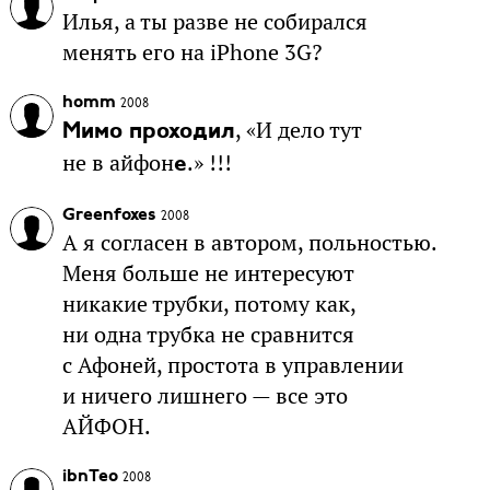
Илья, а ты разве не собирался
менять его на iPhone 3G?
homm
2008
, «И дело тут
Мимо проходил
не в айфон
.» !!!
е
Greenfoxes
2008
А я согласен в автором, польностью.
Меня больше не интересуют
никакие трубки, потому как,
ни одна трубка не сравнится
с Афоней, простота в управлении
и ничего лишнего — все это
АЙФОН.
ibnTeo
2008