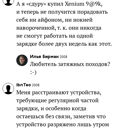
А я «сдуру» купил Xenium 9@9k,
и теперь не получится порадовать
себя ни айфоном, ни нокией
навороченной, т. к. они никогда
не смогут работать на одной
зарядке более двух недель как этот.
Илья Бирман
2008
Любитель затяжных походов?
:-)
ibnTeo
2008
Меня расстраивают устройства,
требующие регулярной частой
зарядки, и особенно когда
остаешься без связи, заметив что
устройство разряжено лишь утром