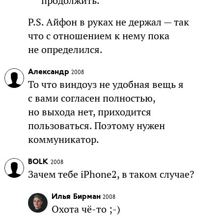
продолжить.
P.S. Айфон в руках не держал — так
что с отношением к нему пока
не определился.
Александр
2008
То что виндоуз не удобная вещь я
с вами согласен полностью,
но выхода нет, приходится
пользоваться. Поэтому нужен
коммуникатор.
BOLK
2008
Зачем тебе iPhone2, в таком случае?
Илья Бирман
2008
Охота чё-то ;-)