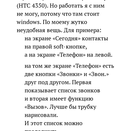
(HTC 4350). Но работать я с ним
не могу, потому что там стоит
windows. По моему жутко
неудобная вещь. Для примера:
на экране «Сегодня» контакты
на правой soft-кнопке,
а на экране «Телефон» на левой.
на том же экране «Телефон» есть
две кнопки «Звонки» и «Звон.»
друг под другом. Первая
показывает список звонков
и вторая имеет функцию
«Вызов». Лучше бы трубку
нарисовали.
И этот список можно