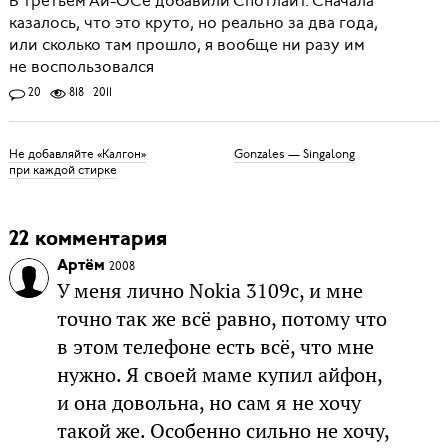
В третьем Ай-ОСе добавили Спотлайт. Сначала
казалось, что это круто, но реально за два года,
или сколько там прошло, я вообще ни разу им
не воспользовался
20
818
2011
Не добавляйте «Калгон»
Gonzales — Singalong
при каждой стирке
22 комментария
Артём
2008
У меня лично Nokia 3109c, и мне
точно так же всё равно, потому что
в этом телефоне есть всё, что мне
нужно. Я своей маме купил айфон,
и она довольна, но сам я не хочу
такой же. Особенно сильно не хочу,