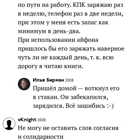
по пути на работу. КПК заряжаю раз
в неделю, телефон раз в две недели,
при этом у меня есть запас как
минимум в день-два.
При использовании айфона
пришлось бы его заряжать наверное
чуть ли не каждый день, т. к. всю
дорогу я читаю книги.
Илья Бирман
2008
Пришёл домой — воткнул его
в стакан. Он забекапился,
зарядился. Всё зашибись :-)
vKnight
2008
Не могу не оставить слов согласия
и солидарности