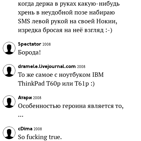
когда держа в руках какую-нибудь
хрень в неудобной позе набираю
SMS левой рукой на своей Нокии,
изредка бросая на неё взгляд :-)
Spectator
2008
Борода!
dramele.livejournal.com
2008
То же самое с ноутбуком IBM
ThinkPad T60p или T61p :)
Атари
2008
Особенностью героина является то,
...
cDima
2008
So fucking true.