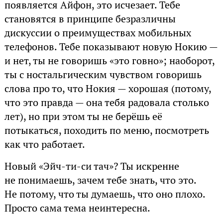
появляется Айфон, это исчезает. Тебе
становятся в принципе безразличны
дискуссии о преимуществах мобильных
телефонов. Тебе показывают новую Нокию —
и нет, ты не говоришь «это говно»; наоборот,
ты с ностальгическим чувством говоришь
слова про то, что Нокия — хорошая (потому,
что это правда — она тебя радовала столько
лет), но при этом ты не берёшь её
потыкаться, походить по меню, посмотреть
как что работает.
Новый «Эйч-ти-си тач»? Ты искренне
не понимаешь, зачем тебе знать, что это.
Не потому, что ты думаешь, что оно плохо.
Просто сама тема неинтересна.