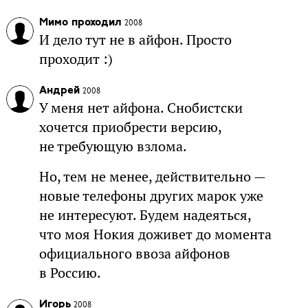
Мимо проходил
2008
И дело тут не в айфон. Просто
проходит :)
Андрей
2008
У меня нет айфона. Снобистски
хочется приобрести версию,
не требующую взлома.
Но, тем не менее, действительно —
новые телефоны других марок уже
не интересуют. Будем надеяться,
что моя Нокия доживет до момента
официального ввоза айфонов
в Россию.
Игорь
2008