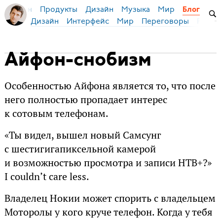
Продукты
Дизайн
Музыка
Мир
я Бирман
Блог
Дизайн
Интерфейс
Мир
Переговоры
Русск
Айфон-снобизм
Особенностью Айфона является то, что после
него полностью пропадает интерес
к сотовым телефонам.
«Ты видел, вышел новый Самсунг
с шестигигапиксельной камерой
и возможностью просмотра и записи НТВ+?»
I couldn’t care less.
Владелец Нокии может спорить с владельцем
Моторолы у кого круче телефон. Когда у тебя