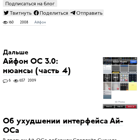
Подписаться на блог
Твитнуть
Поделиться
Отправить
160
2008
Айфон
Дальше
Айфон ОС 3.0:
нюансы (часть 4)
6
657
2009
Об ухудшении интерфейса Ай-
ОСа