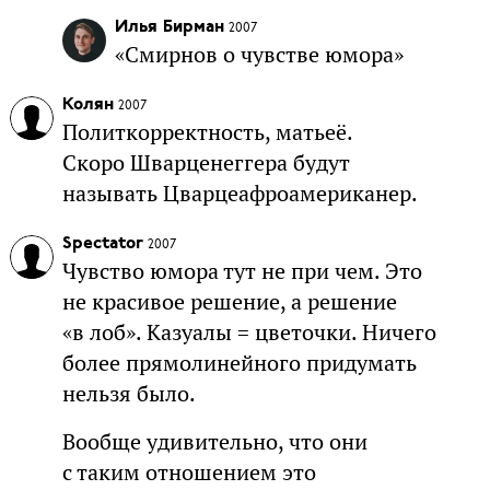
Илья Бирман
2007
«Смирнов о чувстве юмора»
Колян
2007
Политкорректность, матьеё.
Скоро Шварценеггера будут
называть Цварцеафроамериканер.
Spectator
2007
Чувство юмора тут не при чем. Это
не красивое решение, а решение
«в лоб». Казуалы = цветочки. Ничего
более прямолинейного придумать
нельзя было.
Вообще удивительно, что они
с таким отношением это