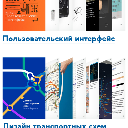
Пользовательский интерфейс
Дизайн транспортных схем