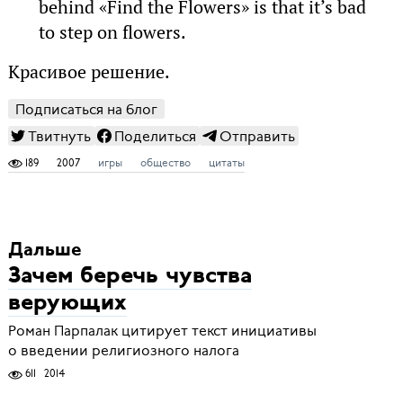
behind «Find the Flowers» is that it’s bad
to step on flowers.
Красивое решение.
Подписаться на блог
Твитнуть
Поделиться
Отправить
189
2007
игры
общество
цитаты
Дальше
Зачем беречь чувства
верующих
Роман Парпалак цитирует текст инициативы
о введении религиозного налога
611
2014