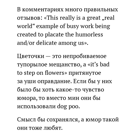
В комментариях много правильных
отзывов: «This really is a great „real
world“ example of busy work being
created to placate the humorless
and/or delicate among us».
Цветочки — это непробиваемое
тупорылое мещанство, а «it’s bad
to step on flowers» притянутое
за уши оправдание. Если бы у них
было бы хоть какое-то чувство
юмора, то вместо мин они бы
использовали dog poo.
Смысл бы сохранялся, а юмор такой
они тоже любят.