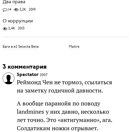
Два права
14
2,2K
2019
О коррупции
2,4K
2013
Баги в e2 Selecta Beta
Maitre
3 комментария
Spectator
2007
Реймонд Чен не тормоз, ссылаться
на заметку годичной давности.
А вообще паранойя по поводу
landmines у них давно, несколько
лет точно. Это «антигуманно», ага.
Солдатикам ножки отрывает.