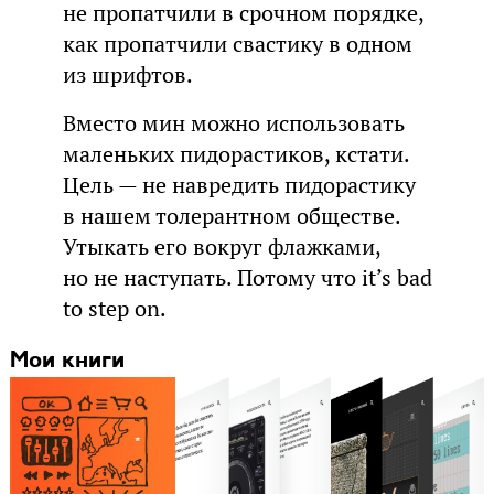
не пропатчили в срочном порядке,
как пропатчили свастику в одном
из шрифтов.
Вместо мин можно использовать
маленьких пидорастиков, кстати.
Цель — не навредить пидорастику
в нашем толерантном обществе.
Утыкать его вокруг флажками,
но не наступать. Потому что it’s bad
to step on.
Мои книги