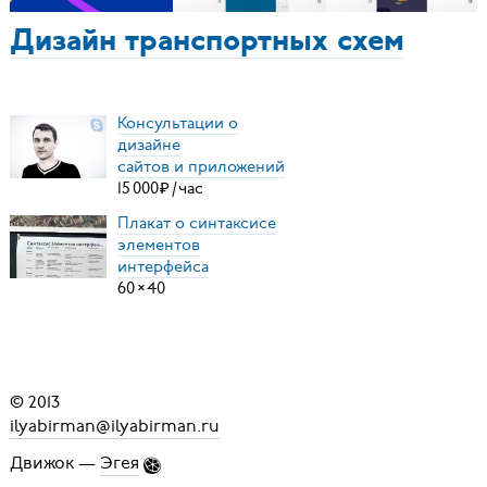
Дизайн транспортных схем
Консультации о
дизайне
сайтов и приложений
15
000
₽
/
час
Плакат о синтаксисе
элементов
интерфейса
60
×
40
© 2013
ilyabirman@ilyabirman.ru
Движок —
Эгея