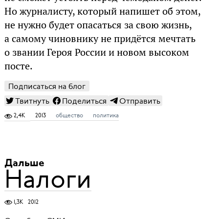
Но журналисту, который напишет об этом,
не нужно будет опасаться за свою жизнь,
а самому чиновнику не придётся мечтать
о звании Героя России и новом высоком
посте.
Подписаться на блог
Твитнуть
Поделиться
Отправить
2,4K
2013
общество
политика
Дальше
Налоги
1,3K
2012