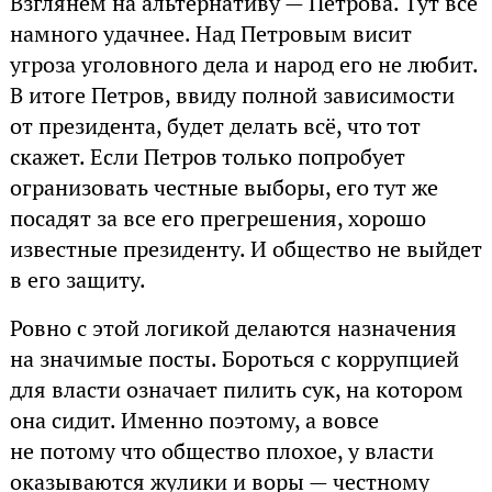
Взглянем на альтернативу — Петрова. Тут всё
намного удачнее. Над Петровым висит
угроза уголовного дела и народ его не любит.
В итоге Петров, ввиду полной зависимости
от президента, будет делать всё, что тот
скажет. Если Петров только попробует
огранизовать честные выборы, его тут же
посадят за все его прегрешения, хорошо
известные президенту. И общество не выйдет
в его защиту.
Ровно с этой логикой делаются назначения
на значимые посты. Бороться с коррупцией
для власти означает пилить сук, на котором
она сидит. Именно поэтому, а вовсе
не потому что общество плохое, у власти
оказываются жулики и воры — честному