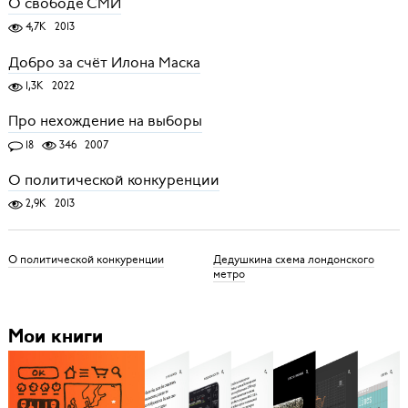
О свободе СМИ
4,7K
2013
Добро за счёт Илона Маска
1,3K
2022
Про нехождение на выборы
18
346
2007
О политической конкуренции
2,9K
2013
О политической конкуренции
Дедушкина схема лондонского
метро
Мои книги