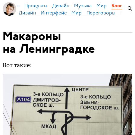
Продукты
Дизайн
Музыка
Мир
я Бирман
Блог
Дизайн
Интерфейс
Мир
Переговоры
Русск
Макароны
на Ленинградке
Вот такие: