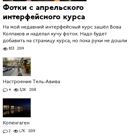
Фотки с апрельского
интерфейсного курса
На мой недавний интерфейсный курс зашёл Вова
Колпаков и наделал кучу фоток. Надо будет
добавить на страницу курса, но пока руки не дошли
853
2019
Настроение Тель-Авива
4
3,3K
2018
Копенгаген
2
1,7K
2019