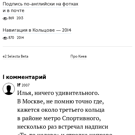
Подпись по-английски на фотках
и в почте
869
2013
Навигация в Кольцове — 2014
870
2014
e2 Selecta Beta
Про Киев
1 комментарий
If
2007
Илья, ничего удивительного.
В Москве, не помню точно где,
кажется около третьего кольца
в районе метро Спортивного,
несколько раз встречал надписи
«То-то налево» и стрелка направо