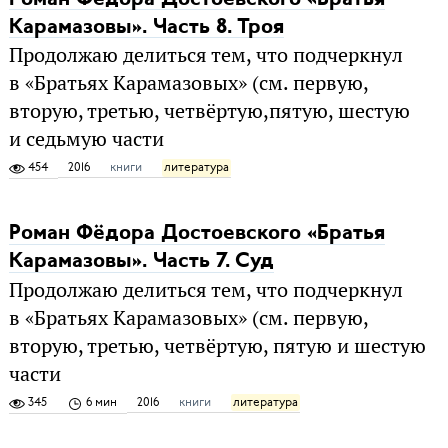
Карамазовы». Часть 8. Троя
Продолжаю делиться тем, что подчеркнул
в «Братьях Карамазовых» (см. первую,
вторую, третью, четвёртую,пятую, шестую
и седьмую части
454
2016
книги
литература
Роман Фёдора Достоевского «Братья
Карамазовы». Часть 7. Суд
Продолжаю делиться тем, что подчеркнул
в «Братьях Карамазовых» (см. первую,
вторую, третью, четвёртую, пятую и шестую
части
345
6 мин
2016
книги
литература