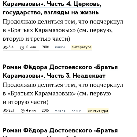
Карамазовы». Часть 4. Церковь,
государство, взгляды на жизнь
Продолжаю делиться тем, что подчеркнул
в «Братьях Карамазовых» (см. первую,
вторую и третью части)
814
10 мин
2016
книги
литература
Роман Фёдора Достоевского «Братья
Карамазовы». Часть 3. Неадекват
Продолжаю делиться тем, что подчеркнул
в «Братьях Карамазовых» (см. первую
и вторую части)
253
4 мин
2016
жизнь
книги
литература
Роман Фёдора Достоевского «Братья