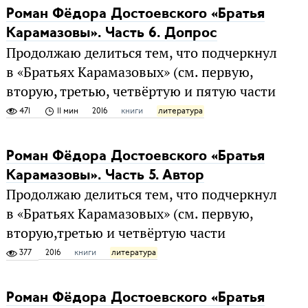
Роман Фёдора Достоевского «Братья
Карамазовы». Часть 6. Допрос
Продолжаю делиться тем, что подчеркнул
в «Братьях Карамазовых» (см. первую,
вторую, третью, четвёртую и пятую части
471
11 мин
2016
книги
литература
Роман Фёдора Достоевского «Братья
Карамазовы». Часть 5. Автор
Продолжаю делиться тем, что подчеркнул
в «Братьях Карамазовых» (см. первую,
вторую,третью и четвёртую части
377
2016
книги
литература
Роман Фёдора Достоевского «Братья