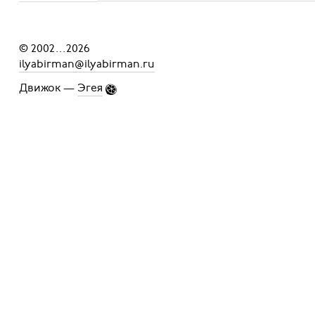
© 2002
...
2026
ilyabirman@ilyabirman.ru
Движок —
Эгея