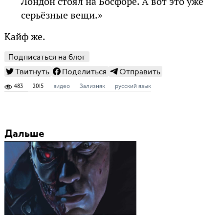
Лондон стоял на Босфоре. А вот это уже
серьёзные вещи.»
Кайф же.
Подписаться на блог
Твитнуть
Поделиться
Отправить
483
2015
видео
Зализняк
русский язык
Дальше