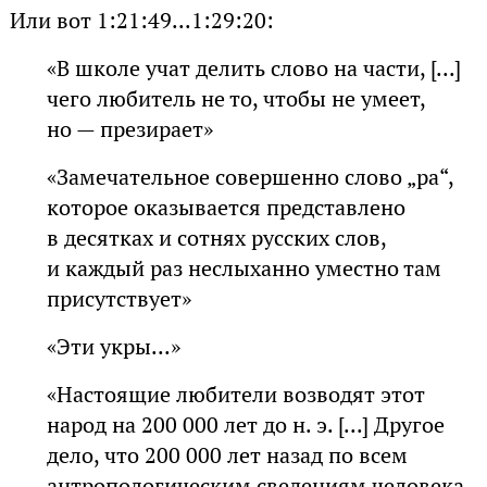
Или вот 1:21:49...1:29:20:
«В школе учат делить слово на части, [...]
чего любитель не то, чтобы не умеет,
но — презирает»
«Замечательное совершенно слово „ра“,
которое оказывается представлено
в десятках и сотнях русских слов,
и каждый раз неслыханно уместно там
присутствует»
«Эти укры...»
«Настоящие любители возводят этот
народ на 200 000 лет до н. э. [...] Другое
дело, что 200 000 лет назад по всем
антропологическим сведениям человека