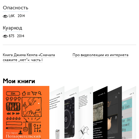
Опасность
1,6K
2014
Куаркод
875
2014
Книга Джима Кемпа «Сначала
Про видеолекции из интернета
скажите „нет“»: часть 1
Мои книги