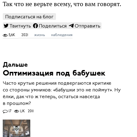
Так что не верьте всему, что вам говорят.
Подписаться на блог
Твитнуть
Поделиться
Отправить
5,6K
2021
жизнь
наблюдения
Дальше
Оптимизация под бабушек
Часто крутые решения подвергаются критике
со стороны умников: «бабушки это не поймут». Ну
ёлки, дак что ж теперь, остаться навсегда
в прошлом?
17
1,1K
2011