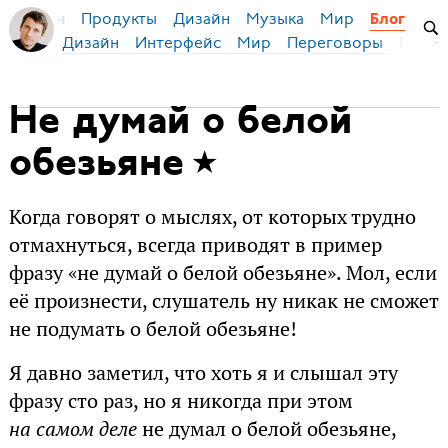
Продукты
Дизайн
Музыка
Мир
я Бирман
Блог
Дизайн
Интерфейс
Мир
Переговоры
Русск
Не думай о белой
обезьяне
Когда говорят о мыслях, от которых трудно
отмахнуться, всегда приводят в пример
фразу «не думай о белой обезьяне». Мол, если
её произнести, слушатель ну никак не сможет
не подумать о белой обезьяне!
Я давно заметил, что хоть я и слышал эту
фразу сто раз, но я никогда при этом
на самом деле
не думал о белой обезьяне,