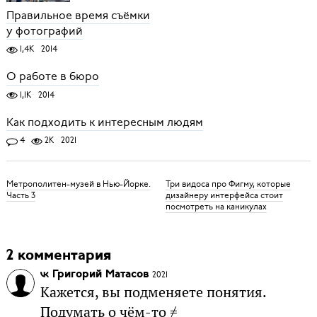
Правильное время съёмки
у фотографий
1,4K
2014
О работе в бюро
1,1K
2014
Как подходить к интересным людям
4
2K
2021
Метрополитен-музей в Нью-Йорке.
Три видоса про Фигму, которые
Часть 3
дизайнеру интерфейса стоит
посмотреть на каникулах
2 комментария
Григорий Матасов
2021
Кажется, вы подменяете понятия.
Подумать о чём-то ≠