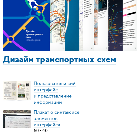
Дизайн транспортных схем
Пользовательский
интерфейс
и представление
информации
Плакат о синтаксисе
элементов
интерфейса
60
×
40