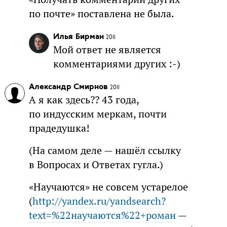
по почте» поставлена не была.
Илья Бирман
2011
Мой ответ не является
комментариями других :-)
Александр Смирнов
2011
А я как здесь?? 43 года,
по индусским меркам, почти
прадедушка!
(На самом деле — нашёл ссылку
в Вопросах и Ответах гугла.)
«Научаются» не совсем устарелое
(
http://yandex.ru/yandsearch?
text=%22научаются%22+роман
—