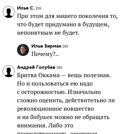
Илья С.
2011
При этом для нашего поколения то,
что будет придумано в будущем,
непонятным не будет.
Илья Бирман
2011
Почему?..
Андрей Голубев
2011
Бритва Оккама — вещь полезная.
Но и пользоваться ею надо
с осторожностью. Изначально
сложно оценить, действительно ли
революционное новшество
и на
бабушек
можно не обращать
внимания. Либо это
посредственность, имеющая