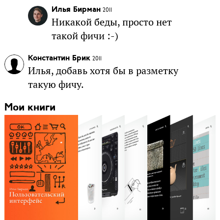
Илья Бирман
2011
Никакой беды, просто нет
такой фичи :-)
Константин Брик
2011
Илья, добавь хотя бы в разметку
такую фичу.
Мои книги