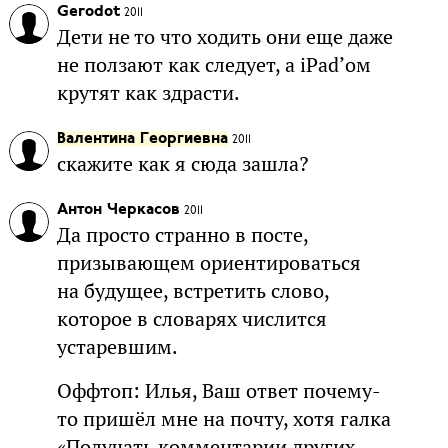
Gerodot
2011
Дети не то что ходить они еще даже
не ползают как следует, а iPad’ом
крутят как здрасти.
Валентина Георгиевна
2011
скажите как я сюда зашла?
Антон Черкасов
2011
Да просто странно в посте,
призывающем ориентироваться
на будущее, встретить слово,
которое в словарях числится
устаревшим.
Оффтоп: Илья, Ваш ответ почему-
то пришёл мне на почту, хотя галка
«Получать комментарии других