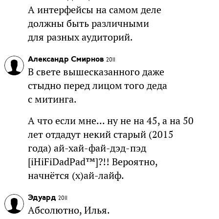
А интерфейсы на самом деле
должны быть различными
для разных аудиторий.
Александр Смирнов
2011
В свете вышесказанного даже
стыдно перед лицом того деда
с митинга.
А что если мне... ну не на 45, а на 50
лет отдадут некий старый (2015
года) ай-хай-фай-дэд-пэд
[iHiFiDadPad™]?!! Вероятно,
начнётся (х)ай-лайф.
Эдуард
2011
Абсолютно, Илья.