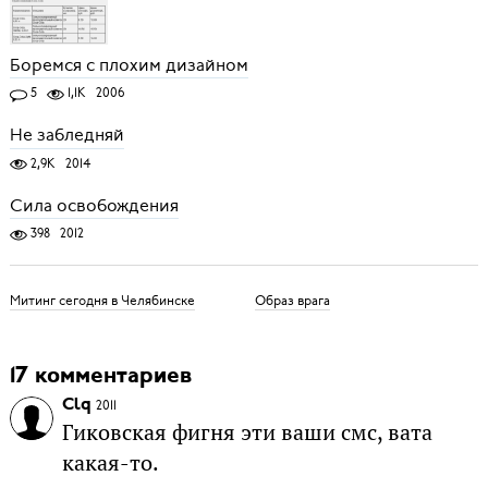
Боремся с плохим дизайном
5
1,1K
2006
Не забледняй
2,9K
2014
Сила освобождения
398
2012
Митинг сегодня в Челябинске
Образ врага
17 комментариев
Clq
2011
Гиковская фигня эти ваши смс, вата
какая-то.