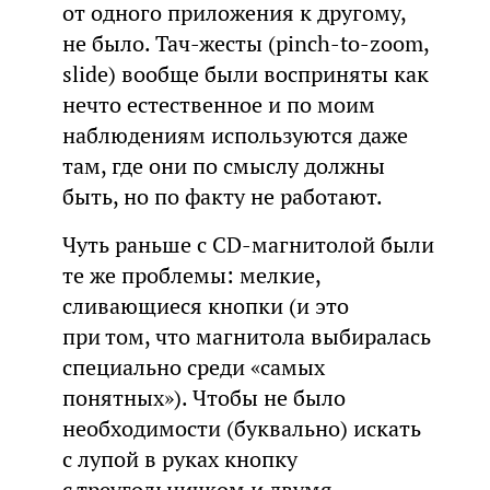
от одного приложения к другому,
не было. Тач-жесты (pinch-to-zoom,
slide) вообще были восприняты как
нечто естественное и по моим
наблюдениям используются даже
там, где они по смыслу должны
быть, но по факту не работают.
Чуть раньше с CD-магнитолой были
те же проблемы: мелкие,
сливающиеся кнопки (и это
при том, что магнитола выбиралась
специально среди «самых
понятных»). Чтобы не было
необходимости (буквально) искать
с лупой в руках кнопку
с треугольничком и двумя