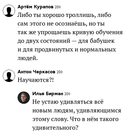
Артём Курапов
2011
Либо ты хорошо троллишь, либо
сам этого не осознаёшь, но ты
так же упрощаешь кривую обучения
до двух состояний — для бабушек
и для продвинутых и нормальных
людей.
Антон Черкасов
2011
Научаются?!
Илья Бирман
2011
Не устаю удивляться всё
новым людям, удивляющимся
этому слову. Что в нём такого
удивительного?