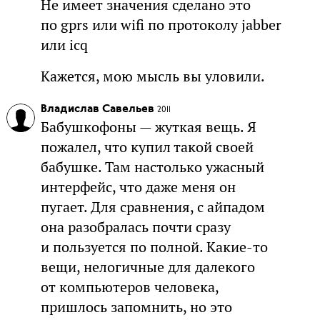
Не имеет значения сделано это
по gprs или wifi по протоколу jabber
или icq
Кажется, мою мысль вы уловили.
Владислав Савельев
2011
Бабушкофоны — жуткая вещь. Я
пожалел, что купил такой своей
бабушке. Там настолько ужасный
интерфейс, что даже меня он
пугает. Для сравнения, с айпадом
она разобралась почти сразу
и пользуется по полной. Какие-то
вещи, нелогичные для далекого
от компьютеров человека,
пришлось запомнить, но это