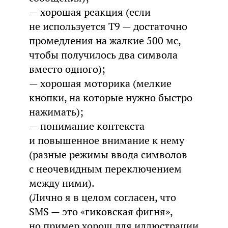
— хорошая реакция (если
не используется T9 — достаточно
промедления на жалкие 500 мс,
чтобы получилось два символа
вместо одного);
— хорошая моторика (мелкие
кнопки, на которые нужно быстро
нажимать);
— понимание контекста
и повышенное внимание к нему
(разные режимы ввода символов
с неочевидным переключением
между ними).
(Лично я в целом согласен, что
SMS — это «гиковская фигня»,
но пример хорош для иллюстрации