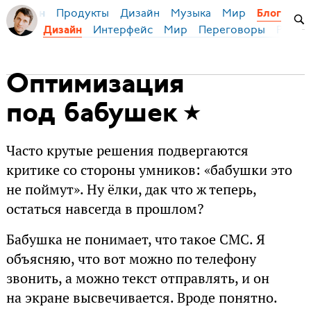
Продукты
Дизайн
Музыка
Мир
я Бирман
Блог
Интерфейс
Мир
Переговоры
Русск
Дизайн
Оптимизация
под бабушек
Часто крутые решения подвергаются
критике со стороны умников: «бабушки это
не поймут». Ну ёлки, дак что ж теперь,
остаться навсегда в прошлом?
Бабушка не понимает, что такое СМС. Я
объясняю, что вот можно по телефону
звонить, а можно текст отправлять, и он
на экране высвечивается. Вроде понятно.